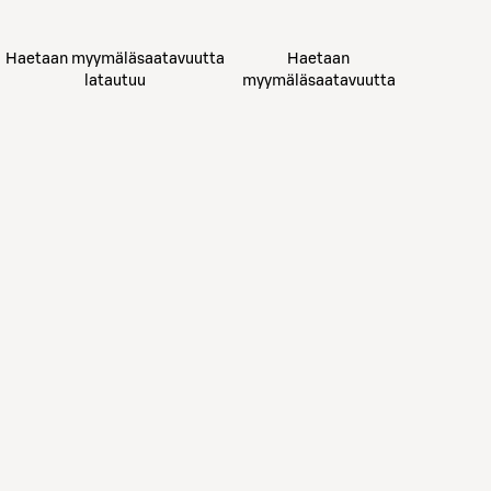
Haetaan myymäläsaatavuutta
Haetaan
latautuu
myymäläsaatavuutta