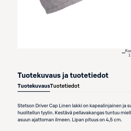
Ku
1
Tuotekuvaus ja tuotetiedot
Tuotekuvaus
Tuotetiedot
Stetson Driver Cap Linen lakki on kapealinjainen ja s
huolitellun tyylin. Kestävä pellavakangas tuntuu miell
asuun ajattoman ilmeen. Lipan pituus on 4,5 cm.