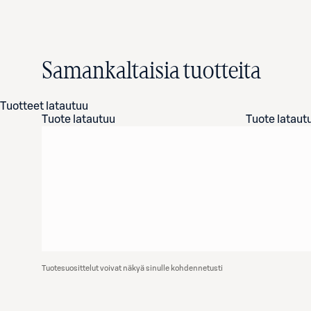
Samankaltaisia tuotteita
Tuotteet latautuu
Tuote latautuu
Tuote lataut
Tuotesuosittelut voivat näkyä sinulle kohdennetusti