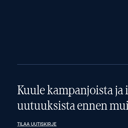
Kuule kampanjoista ja i
uutuuksista ennen mui
TILAA UUTISKIRJE