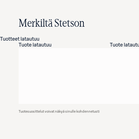
Merkiltä Stetson
Tuotteet latautuu
Tuote latautuu
Tuote lataut
Tuotesuosittelut voivat näkyä sinulle kohdennetusti