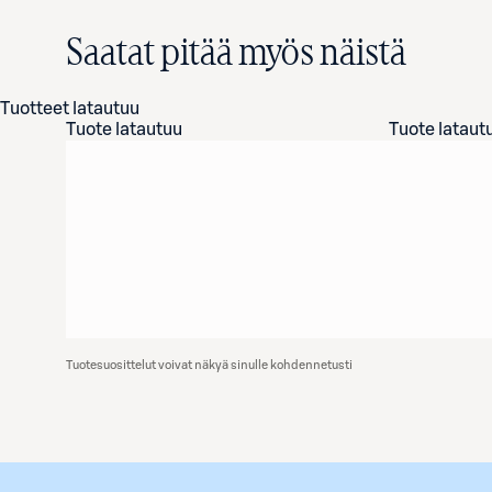
Saatat pitää myös näistä
Tuotteet latautuu
Tuote latautuu
Tuote lataut
Tuotesuosittelut voivat näkyä sinulle kohdennetusti