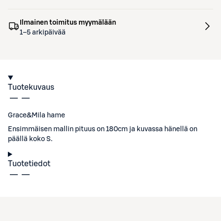
Ilmainen toimitus myymälään
1–5 arkipäivää
Tuotekuvaus
Grace&Mila hame
Ensimmäisen mallin pituus on 180cm ja kuvassa hänellä on
päällä koko S.
Tuotetiedot