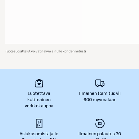
Tuotesuosittelut voivat näkyä sinulle kohdennetusti
Luotettava
Ilmainen toimitus yli
kotimainen
600 myymälään
verkkokauppa
Asiakasomistajalle
Ilmainen palautus 30