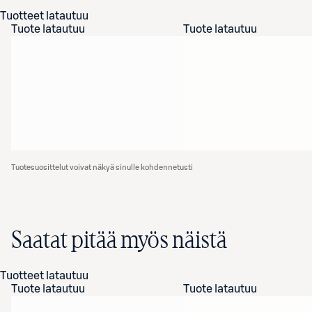
Tuotteet latautuu
Tuote latautuu
Tuote latautuu
Tuotesuosittelut voivat näkyä sinulle kohdennetusti
Saatat pitää myös näistä
Tuotteet latautuu
Tuote latautuu
Tuote latautuu