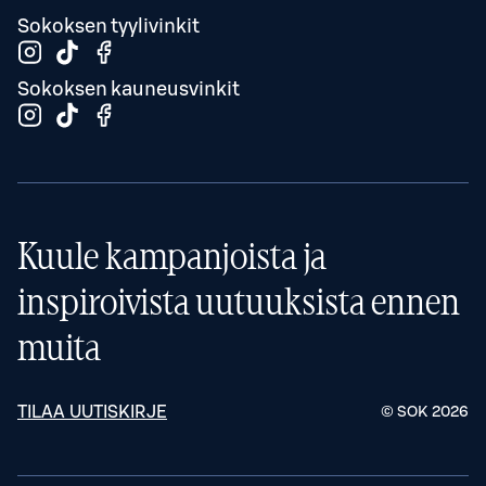
Sokoksen tyylivinkit
Sokoksen kauneusvinkit
Kuule kampanjoista ja
inspiroivista uutuuksista ennen
muita
TILAA UUTISKIRJE
© SOK
2026