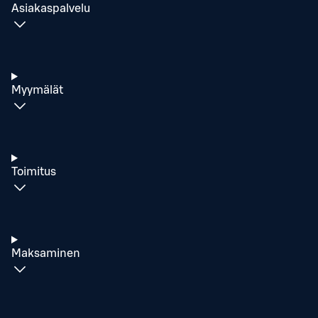
Asiakaspalvelu
Myymälät
Toimitus
Maksaminen