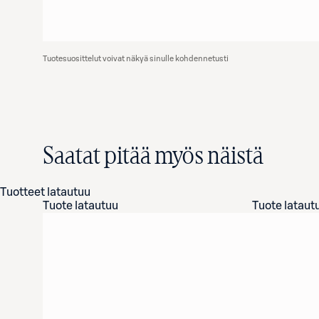
Tuotesuosittelut voivat näkyä sinulle kohdennetusti
Saatat pitää myös näistä
Tuotteet latautuu
Tuote latautuu
Tuote lataut