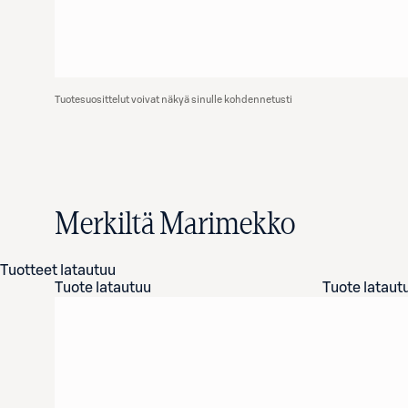
Tuotesuosittelut voivat näkyä sinulle kohdennetusti
Merkiltä Marimekko
Tuotteet latautuu
Tuote latautuu
Tuote lataut