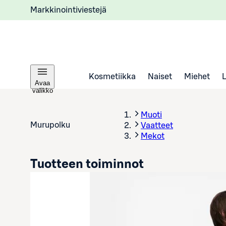
Markkinointiviestejä
Kosmetiikka
Naiset
Miehet
Avaa
valikko
Muoti
Murupolku
Vaatteet
Mekot
Tuotteen toiminnot