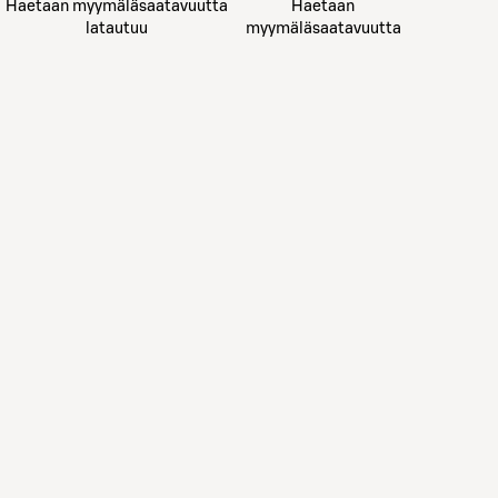
Haetaan myymäläsaatavuutta
Haetaan
latautuu
myymäläsaatavuutta