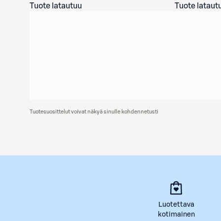
Tuote latautuu
Tuote lataut
Tuotesuosittelut voivat näkyä sinulle kohdennetusti
Luotettava
kotimainen