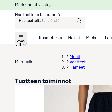
Markkinointiviestejä
Hae tuotteita tai brändiä
Kosmetiikka
Naiset
Miehet
Lap
Avaa
valikko
Muoti
Murupolku
Vaatteet
Hameet
Tuotteen toiminnot