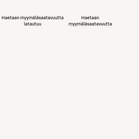
Haetaan myymäläsaatavuutta
Haetaan
latautuu
myymäläsaatavuutta