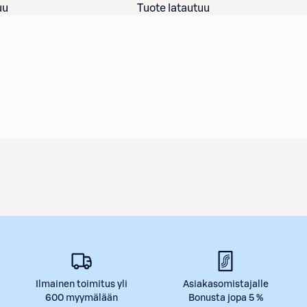
uu
Tuote latautuu
Ilmainen toimitus yli
Asiakasomistajalle
600 myymälään
Bonusta jopa 5 %