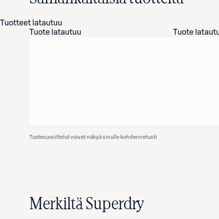
Tuotteet latautuu
Tuote latautuu
Tuote lataut
Tuotesuosittelut voivat näkyä sinulle kohdennetusti
Merkiltä Superdry