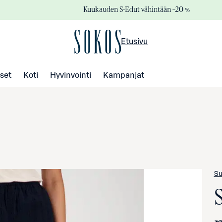
Kuukauden S-Edut vähintään –20 %
Etusivu
set
Koti
Hyvinvointi
Kampanjat
Su