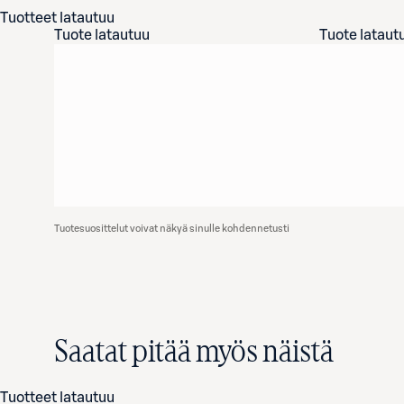
Tuotteet latautuu
Tuote latautuu
Tuote lataut
Tuotesuosittelut voivat näkyä sinulle kohdennetusti
Saatat pitää myös näistä
Tuotteet latautuu