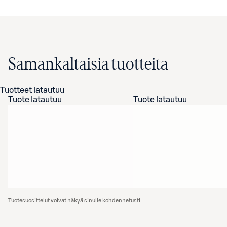
Samankaltaisia tuotteita
Tuotteet latautuu
Tuote latautuu
Tuote latautuu
Tuotesuosittelut voivat näkyä sinulle kohdennetusti