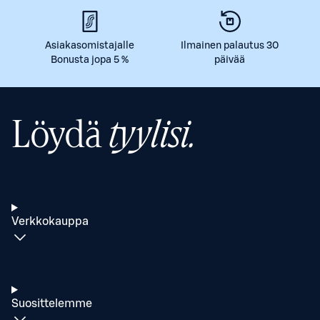
Asiakasomistajalle
Ilmainen palautus 30
Bonusta jopa 5 %
päivää
Löydä
tyylisi.
Verkkokauppa
Suosittelemme