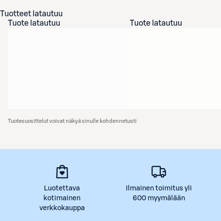
Tuotteet latautuu
Tuote latautuu
Tuote latautuu
Tuotesuosittelut voivat näkyä sinulle kohdennetusti
Luotettava
Ilmainen toimitus yli
kotimainen
600 myymälään
verkkokauppa