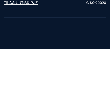
TILAA UUTISKIRJE
© SOK
2026