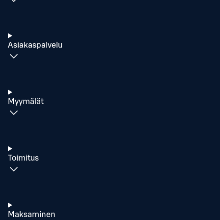
Asiakaspalvelu
Myymälät
Toimitus
Maksaminen