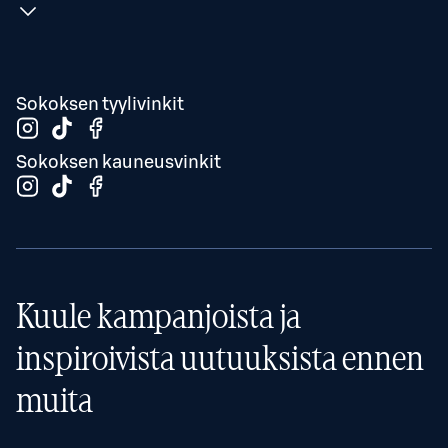
Sokoksen tyylivinkit
Sokoksen kauneusvinkit
Kuule kampanjoista ja
inspiroivista uutuuksista ennen
muita