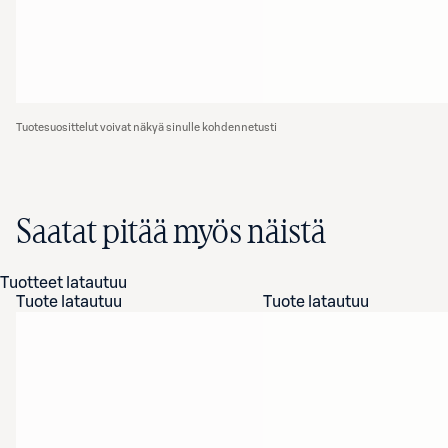
Tuotesuosittelut voivat näkyä sinulle kohdennetusti
Saatat pitää myös näistä
Tuotteet latautuu
Tuote latautuu
Tuote latautuu