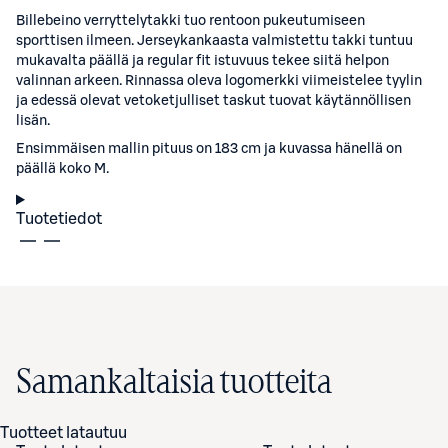
Billebeino verryttelytakki tuo rentoon pukeutumiseen
sporttisen ilmeen. Jerseykankaasta valmistettu takki tuntuu
mukavalta päällä ja regular fit istuvuus tekee siitä helpon
valinnan arkeen. Rinnassa oleva logomerkki viimeistelee tyylin
ja edessä olevat vetoketjulliset taskut tuovat käytännöllisen
lisän.
Ensimmäisen mallin pituus on 183 cm ja kuvassa hänellä on
päällä koko M.
Tuotetiedot
Samankaltaisia tuotteita
Tuotteet latautuu