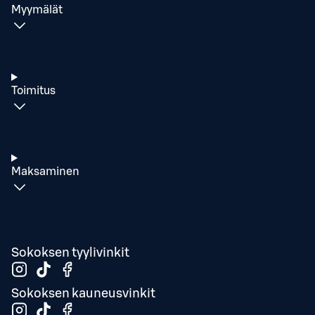
Myymälät
Toimitus
Maksaminen
Sokoksen tyylivinkit
Sokoksen kauneusvinkit