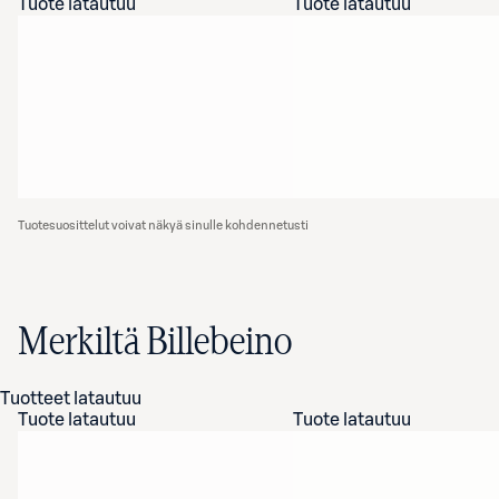
Tuote latautuu
Tuote latautuu
Tuotesuosittelut voivat näkyä sinulle kohdennetusti
Merkiltä Billebeino
Tuotteet latautuu
Tuote latautuu
Tuote latautuu