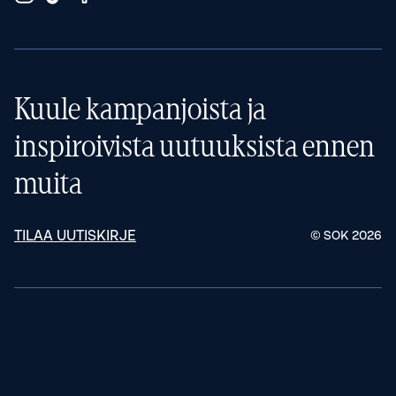
Kuule kampanjoista ja
inspiroivista uutuuksista ennen
muita
TILAA UUTISKIRJE
© SOK
2026