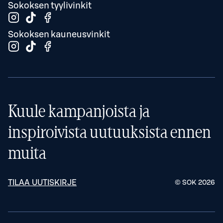
Sokoksen tyylivinkit
Sokoksen kauneusvinkit
Kuule kampanjoista ja
inspiroivista uutuuksista ennen
muita
TILAA UUTISKIRJE
© SOK
2026