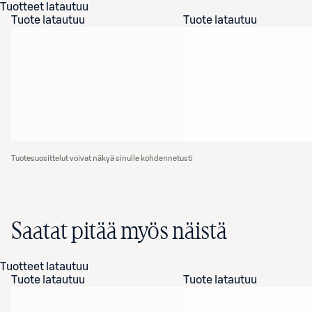
Tuotteet latautuu
Tuote latautuu
Tuote latautuu
Tuotesuosittelut voivat näkyä sinulle kohdennetusti
Saatat pitää myös näistä
Tuotteet latautuu
Tuote latautuu
Tuote latautuu