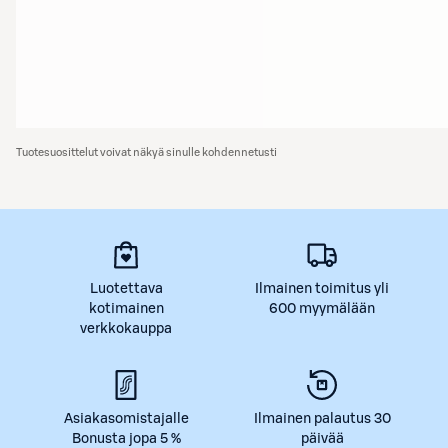
Tuotesuosittelut voivat näkyä sinulle kohdennetusti
Luotettava
Ilmainen toimitus yli
kotimainen
600 myymälään
verkkokauppa
Asiakasomistajalle
Ilmainen palautus 30
Bonusta jopa 5 %
päivää