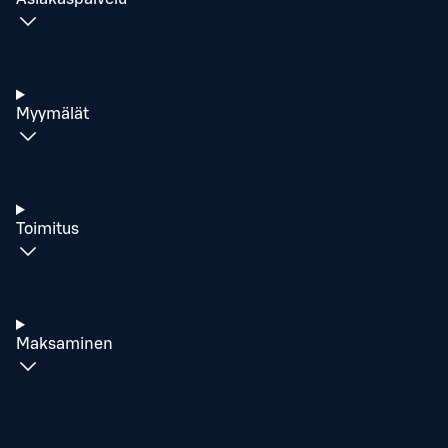
Myymälät
Toimitus
Maksaminen