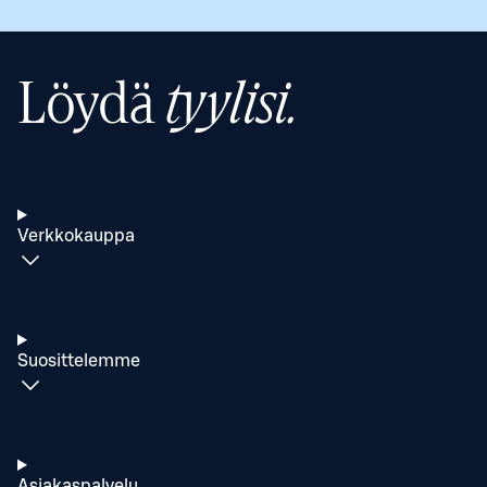
Löydä
tyylisi.
Verkkokauppa
Suosittelemme
Asiakaspalvelu