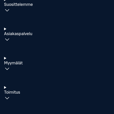
Suosittelemme
Asiakaspalvelu
Myymälät
Toimitus