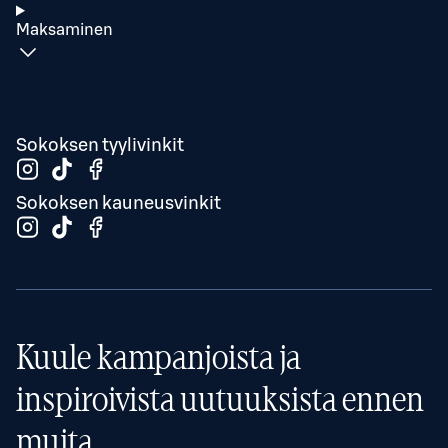
Maksaminen
Sokoksen tyylivinkit
Sokoksen kauneusvinkit
Kuule kampanjoista ja
inspiroivista uutuuksista ennen
muita