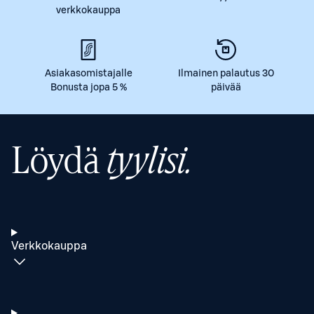
verkkokauppa
Asiakasomistajalle
Ilmainen palautus 30
Bonusta jopa 5 %
päivää
Löydä
tyylisi.
Verkkokauppa