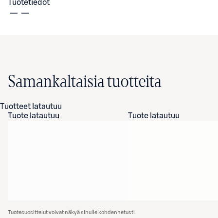
Tuotetiedot
Samankaltaisia tuotteita
Tuotteet latautuu
Tuote latautuu
Tuote latautuu
Tuotesuosittelut voivat näkyä sinulle kohdennetusti