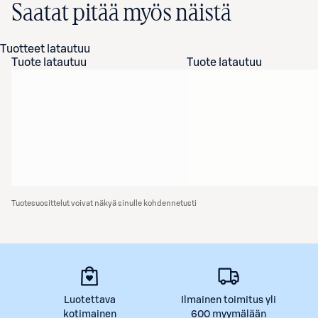
Saatat pitää myös näistä
Tuotteet latautuu
Tuote latautuu
Tuote latautuu
Tuotesuosittelut voivat näkyä sinulle kohdennetusti
Luotettava
Ilmainen toimitus yli
kotimainen
600 myymälään