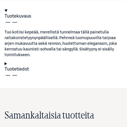
Tuotekuvaus
Tuo kotiisi kepeää, merellistä tunnelmaa tällä painetulla
raitakoristetyynynpäällisellä. Pehmeä luomupuuvilla tarjoaa
arjen mukavuutta sekä rennon, huolettoman eleganssin, joka
kerrostuu kauniisti sohvalla tai sängyllä. Sisätyyny ei sisälly
toimitukseen.
Tuotetiedot
Samankaltaisia tuotteita