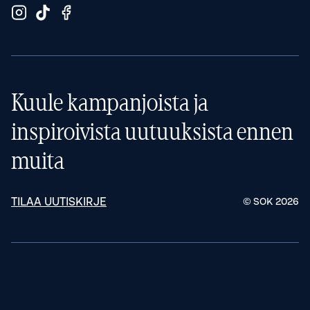
Kuule kampanjoista ja
inspiroivista uutuuksista ennen
muita
TILAA UUTISKIRJE
© SOK
2026