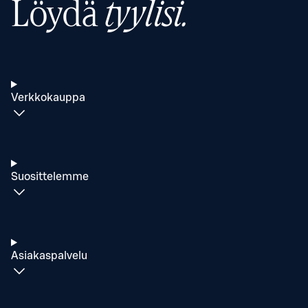
Löydä
tyylisi.
Verkkokauppa
Suosittelemme
Asiakaspalvelu