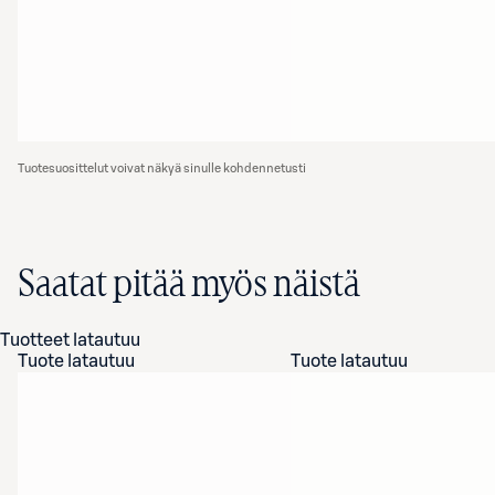
Tuotesuosittelut voivat näkyä sinulle kohdennetusti
Saatat pitää myös näistä
Tuotteet latautuu
Tuote latautuu
Tuote latautuu