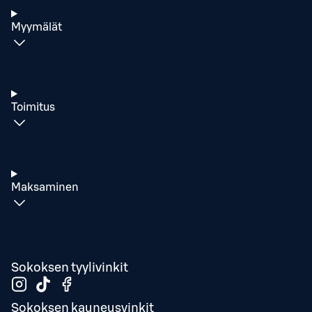
Myymälät
Toimitus
Maksaminen
Sokoksen tyylivinkit
Sokoksen kauneusvinkit