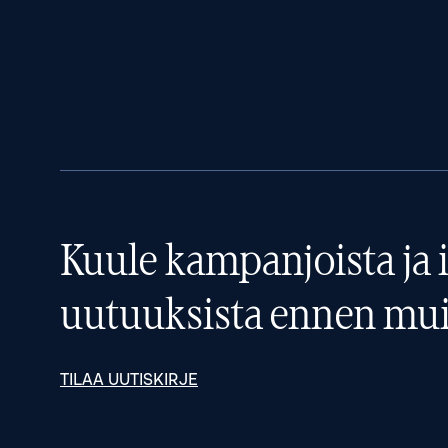
Kuule kampanjoista ja i
uutuuksista ennen mui
TILAA UUTISKIRJE