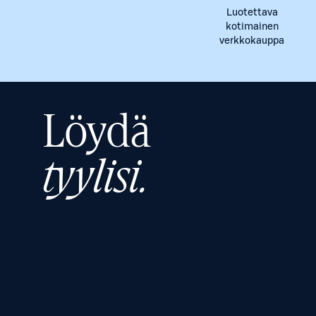
Luotettava
kotimainen
verkkokauppa
Löydä
tyylisi.