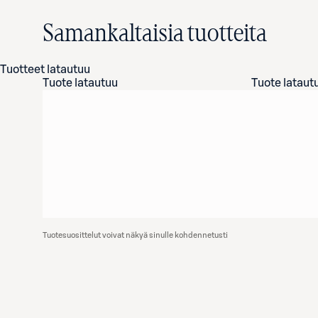
Samankaltaisia tuotteita
Tuotteet latautuu
Tuote latautuu
Tuote lataut
Tuotesuosittelut voivat näkyä sinulle kohdennetusti