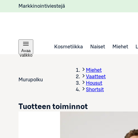
Markkinointiviestejä
Kosmetiikka
Naiset
Miehet
Avaa
valikko
Miehet
Vaatteet
Murupolku
Housut
Shortsit
Tuotteen toiminnot