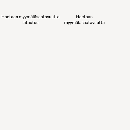
Haetaan myymäläsaatavuutta
Haetaan
latautuu
myymäläsaatavuutta