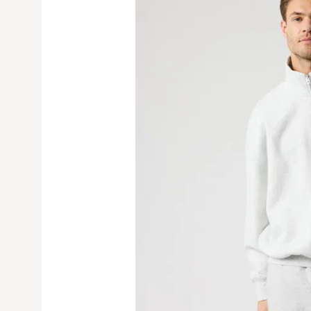
Avaa tuoteku