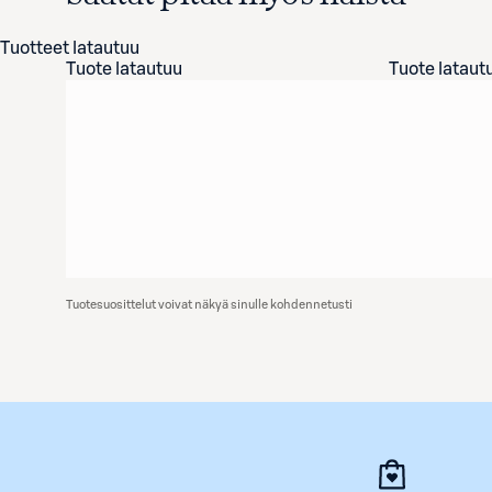
Tuotteet latautuu
Tuote latautuu
Tuote lataut
Tuotesuosittelut voivat näkyä sinulle kohdennetusti