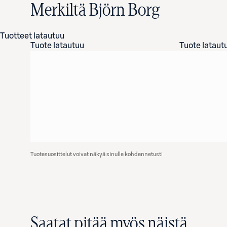
Merkiltä Björn Borg
Tuotteet latautuu
Tuote latautuu
Tuote lataut
Tuotesuosittelut voivat näkyä sinulle kohdennetusti
Saatat pitää myös näistä