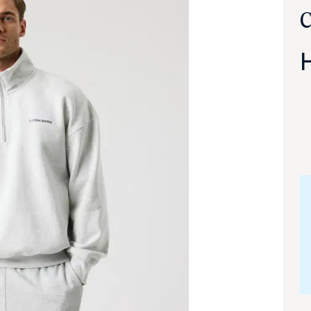
va suurennettuna