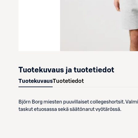
Tuotekuvaus ja tuotetiedot
Tuotekuvaus
Tuotetiedot
Björn Borg miesten puuvillaiset collegeshortsit. Val
taskut etuosassa sekä säätönarut vyötärössä.