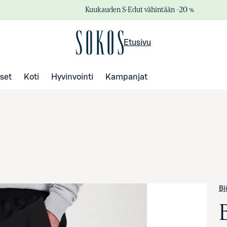
Kuukauden S-Edut vähintään –20 %
Etusivu
set
Koti
Hyvinvointi
Kampanjat
Bj