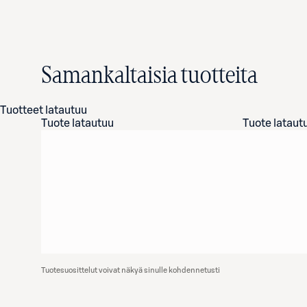
Samankaltaisia tuotteita
Tuotteet latautuu
Tuote latautuu
Tuote lataut
Tuotesuosittelut voivat näkyä sinulle kohdennetusti