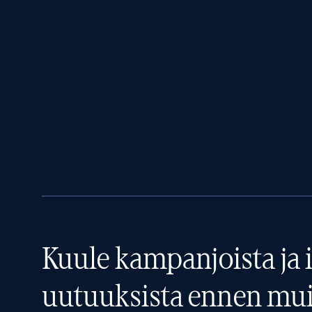
Kuule kampanjoista ja i
uutuuksista ennen mui