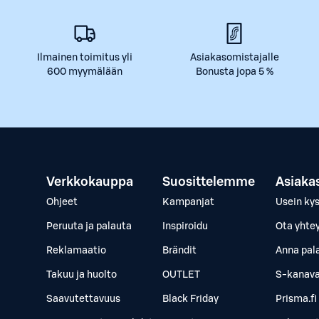
Ilmainen toimitus yli
Asiakasomistajalle
600 myymälään
Bonusta jopa 5 %
Verkkokauppa
Suosittelemme
Asiaka
Ohjeet
Kampanjat
Usein ky
Peruuta ja palauta
Inspiroidu
Ota yhte
Reklamaatio
Brändit
Anna pal
Takuu ja huolto
OUTLET
S-kanava
Saavutettavuus
Black Friday
Prisma.fi