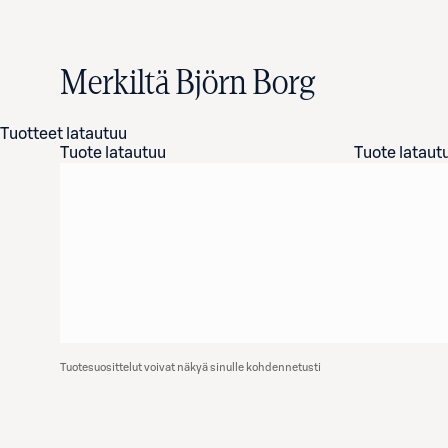
Merkiltä Björn Borg
Tuotteet latautuu
Tuote latautuu
Tuote lataut
Tuotesuosittelut voivat näkyä sinulle kohdennetusti