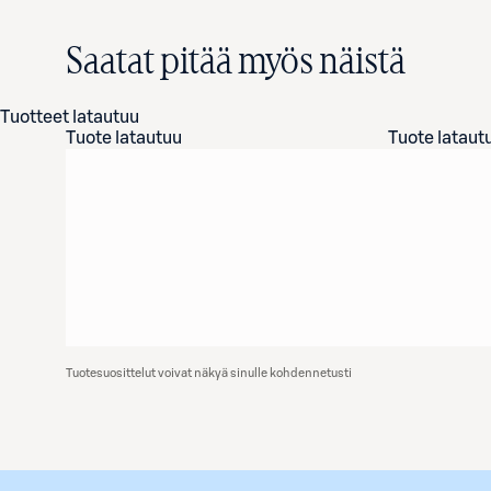
Saatat pitää myös näistä
Tuotteet latautuu
Tuote latautuu
Tuote lataut
Tuotesuosittelut voivat näkyä sinulle kohdennetusti