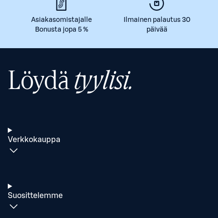
Asiakasomistajalle
Ilmainen palautus 30
Bonusta jopa 5 %
päivää
Löydä
tyylisi.
Verkkokauppa
Suosittelemme