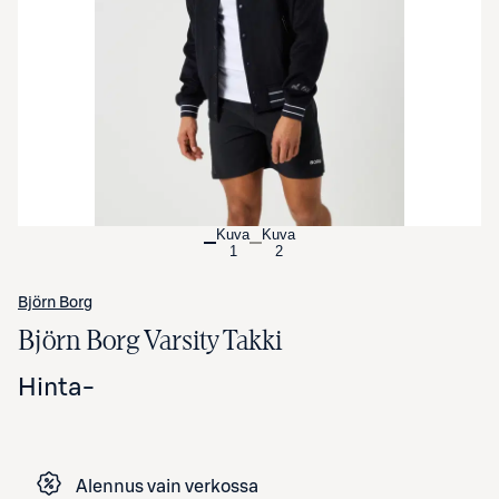
Avaa tuotekuva suurennettuna
Kuva
Kuva
1
2
Björn Borg
Björn Borg Varsity Takki
Hinta
-
Alennus vain verkossa