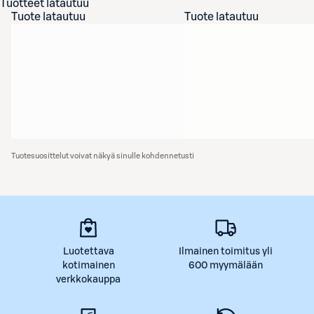
Tuotteet latautuu
Tuote latautuu
Tuote latautuu
Tuotesuosittelut voivat näkyä sinulle kohdennetusti
Luotettava
Ilmainen toimitus yli
kotimainen
600 myymälään
verkkokauppa