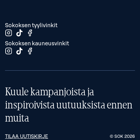
Sokoksen tyylivinkit
Sokoksen kauneusvinkit
Kuule kampanjoista ja
inspiroivista uutuuksista ennen
muita
TILAA UUTISKIRJE
© SOK
2026