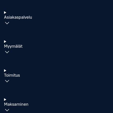
Asiakaspalvelu
Myymälät
Toimitus
Maksaminen