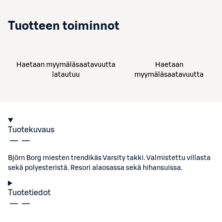
Tuotteen toiminnot
Haetaan myymäläsaatavuutta
Haetaan
latautuu
myymäläsaatavuutta
Tuotekuvaus
Björn Borg miesten trendikäs Varsity takki. Valmistettu villasta
sekä polyesteristä. Resori alaosassa sekä hihansuissa.
Tuotetiedot