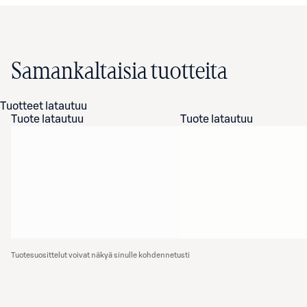
Samankaltaisia tuotteita
Tuotteet latautuu
Tuote latautuu
Tuote latautuu
Tuotesuosittelut voivat näkyä sinulle kohdennetusti