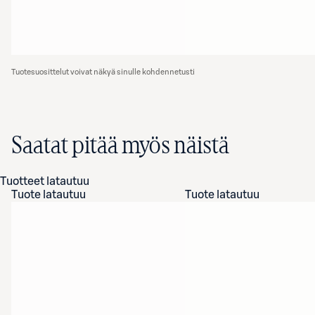
Tuotesuosittelut voivat näkyä sinulle kohdennetusti
Saatat pitää myös näistä
Tuotteet latautuu
Tuote latautuu
Tuote latautuu