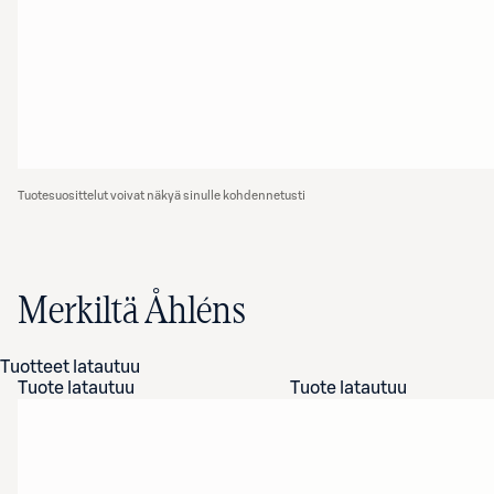
Tuotesuosittelut voivat näkyä sinulle kohdennetusti
Merkiltä Åhléns
Tuotteet latautuu
Tuote latautuu
Tuote latautuu