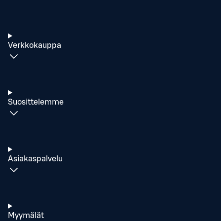
Verkkokauppa
Suosittelemme
Asiakaspalvelu
Myymälät