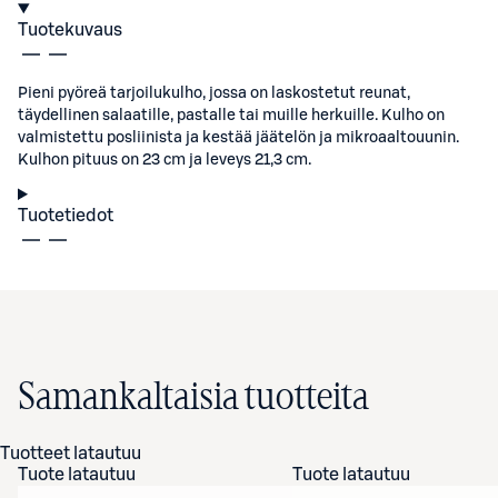
Tuotekuvaus
Pieni pyöreä tarjoilukulho, jossa on laskostetut reunat,
täydellinen salaatille, pastalle tai muille herkuille. Kulho on
valmistettu posliinista ja kestää jäätelön ja mikroaaltouunin.
Kulhon pituus on 23 cm ja leveys 21,3 cm.
Tuotetiedot
Samankaltaisia tuotteita
Tuotteet latautuu
Tuote latautuu
Tuote latautuu