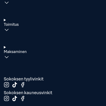
Toimitus
Maksaminen
Sokoksen tyylivinkit
Sokoksen kauneusvinkit