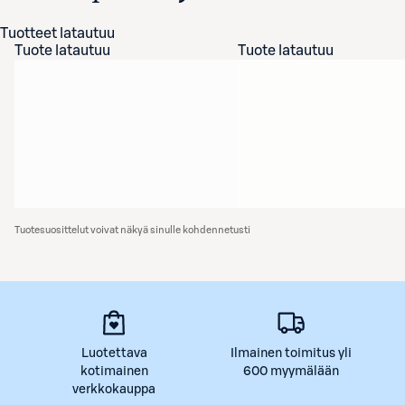
Tuotteet latautuu
Tuote latautuu
Tuote latautuu
Tuotesuosittelut voivat näkyä sinulle kohdennetusti
Luotettava
Ilmainen toimitus yli
kotimainen
600 myymälään
verkkokauppa