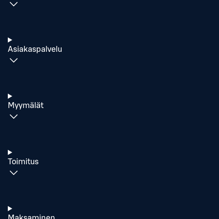
Asiakaspalvelu
Myymälät
Toimitus
Maksaminen