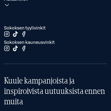
Sokoksen tyylivinkit
Sokoksen kauneusvinkit
Kuule kampanjoista ja
inspiroivista uutuuksista ennen
muita