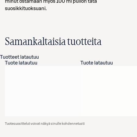
minut ostamaan myös 100 ml pullon tätä
suosikkituoksuani.
Samankaltaisia tuotteita
Tuotteet latautuu
Tuote latautuu
Tuote latautuu
Tuotesuosittelut voivat näkyä sinulle kohdennetusti