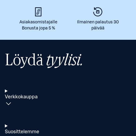
Asiakasomistajalle
Ilmainen palautus 30
Bonusta jopa 5 %
päivää
Löydä
tyylisi.
Verkkokauppa
Suosittelemme