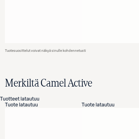
Tuotesuosittelut voivat näkyä sinulle kohdennetusti
Merkiltä Camel Active
Tuotteet latautuu
Tuote latautuu
Tuote latautuu