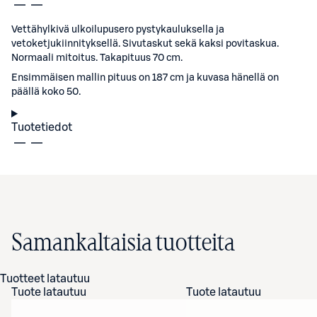
Vettähylkivä ulkoilupusero pystykauluksella ja
vetoketjukiinnityksellä. Sivutaskut sekä kaksi povitaskua.
Normaali mitoitus. Takapituus 70 cm.
Ensimmäisen mallin pituus on 187 cm ja kuvasa hänellä on
päällä koko 50.
Tuotetiedot
Samankaltaisia tuotteita
Tuotteet latautuu
Tuote latautuu
Tuote latautuu