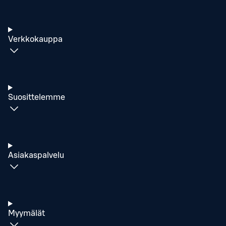
Verkkokauppa
Suosittelemme
Asiakaspalvelu
Myymälät