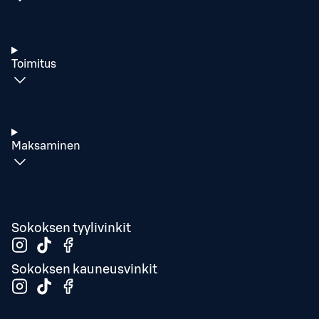
Toimitus
Maksaminen
Sokoksen tyylivinkit
Sokoksen kauneusvinkit