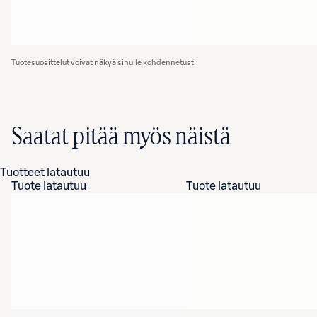
Tuotesuosittelut voivat näkyä sinulle kohdennetusti
Saatat pitää myös näistä
Tuotteet latautuu
Tuote latautuu
Tuote latautuu