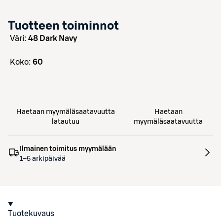
Tuotteen toiminnot
väri:
48 Dark Navy
koko:
60
Haetaan myymäläsaatavuutta
Haetaan
latautuu
myymäläsaatavuutta
Ilmainen toimitus myymälään
1–5 arkipäivää
Tuotekuvaus