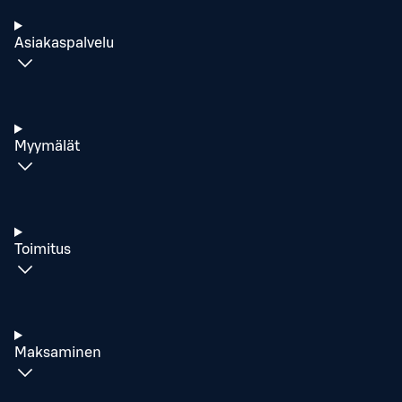
Asiakaspalvelu
Myymälät
Toimitus
Maksaminen