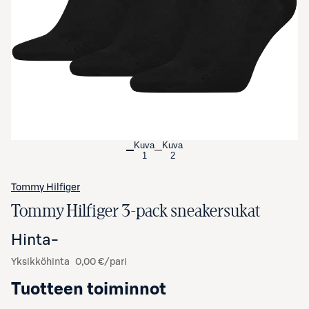
Avaa tuotekuva suurennettuna
Kuva
Kuva
1
2
Tommy Hilfiger
Tommy Hilfiger 3-pack sneakersukat
Hinta
-
Yksikköhinta
0,00 €/pari
Tuotteen toiminnot