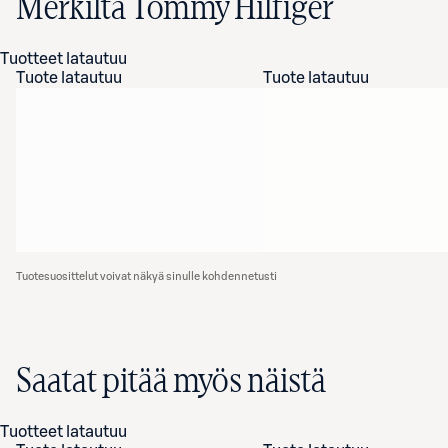
Merkiltä Tommy Hilfiger
Tuotteet latautuu
Tuote latautuu
Tuote latautuu
Tuotesuosittelut voivat näkyä sinulle kohdennetusti
Saatat pitää myös näistä
Tuotteet latautuu