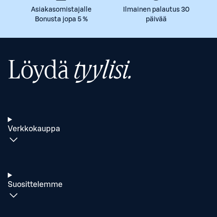
Asiakasomistajalle
Ilmainen palautus 30
Bonusta jopa 5 %
päivää
Löydä
tyylisi.
Verkkokauppa
Suosittelemme