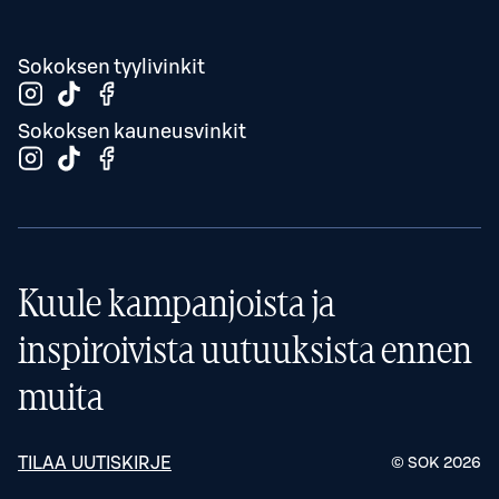
Sokoksen tyylivinkit
Sokoksen kauneusvinkit
Kuule kampanjoista ja
inspiroivista uutuuksista ennen
muita
TILAA UUTISKIRJE
© SOK
2026