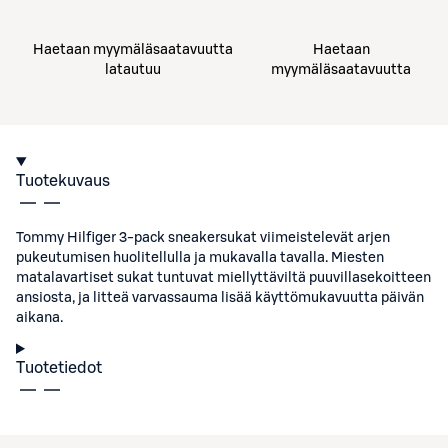
Haetaan myymäläsaatavuutta
Haetaan
latautuu
myymäläsaatavuutta
Tuotekuvaus
Tommy Hilfiger 3-pack sneakersukat viimeistelevät arjen
pukeutumisen huolitellulla ja mukavalla tavalla. Miesten
matalavartiset sukat tuntuvat miellyttäviltä puuvillasekoitteen
ansiosta, ja litteä varvassauma lisää käyttömukavuutta päivän
aikana.
Tuotetiedot