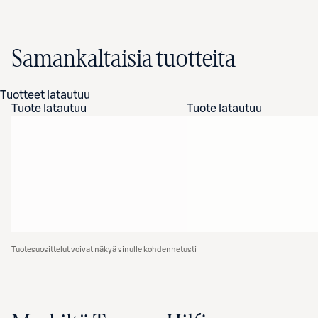
Samankaltaisia tuotteita
Tuotteet latautuu
Tuote latautuu
Tuote latautuu
Tuotesuosittelut voivat näkyä sinulle kohdennetusti