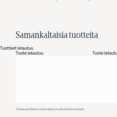
Samankaltaisia tuotteita
Tuotteet latautuu
Tuote latautuu
Tuote lataut
Tuotesuosittelut voivat näkyä sinulle kohdennetusti