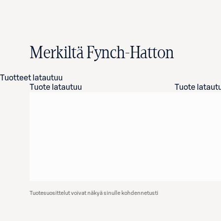
Merkiltä Fynch-Hatton
Tuotteet latautuu
Tuote latautuu
Tuote lataut
Tuotesuosittelut voivat näkyä sinulle kohdennetusti