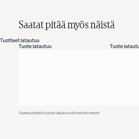
Saatat pitää myös näistä
Tuotteet latautuu
Tuote latautuu
Tuote lataut
Tuotesuosittelut voivat näkyä sinulle kohdennetusti