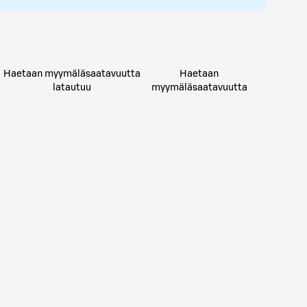
Haetaan myymäläsaatavuutta
Haetaan
latautuu
myymäläsaatavuutta