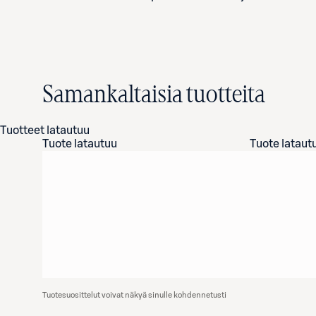
Samankaltaisia tuotteita
Tuotteet latautuu
Tuote latautuu
Tuote lataut
Tuotesuosittelut voivat näkyä sinulle kohdennetusti