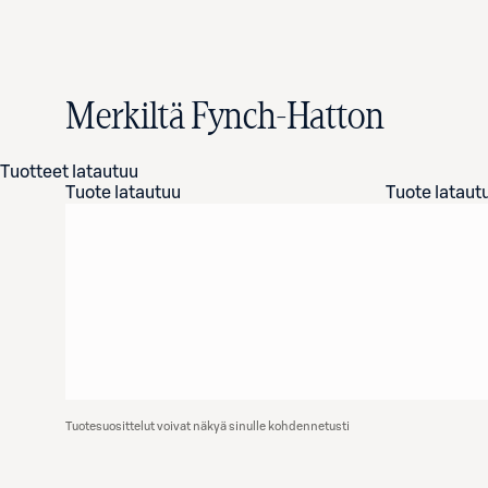
Merkiltä Fynch-Hatton
Tuotteet latautuu
Tuote latautuu
Tuote lataut
Tuotesuosittelut voivat näkyä sinulle kohdennetusti