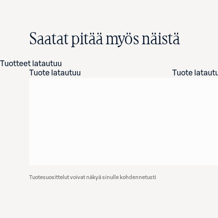
Saatat pitää myös näistä
Tuotteet latautuu
Tuote latautuu
Tuote lataut
Tuotesuosittelut voivat näkyä sinulle kohdennetusti