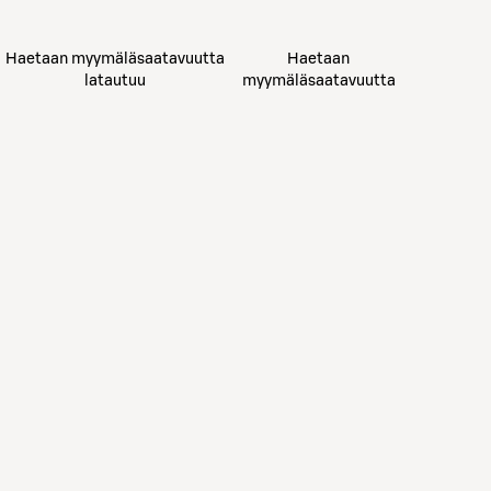
Haetaan myymäläsaatavuutta
Haetaan
latautuu
myymäläsaatavuutta