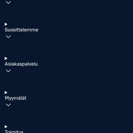
Suosittelemme
Asiakaspalvelu
Myymälät
Toimitus