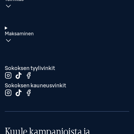
Maksaminen
Sokoksen tyylivinkit
Sokoksen kauneusvinkit
Kuule kampanjoista ja