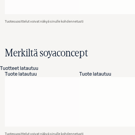
Tuotesuosittelut voivat näkyä sinulle kohdennetusti
Merkiltä soyaconcept
Tuotteet latautuu
Tuote latautuu
Tuote latautuu
Tuotesuosittelut voivat näkyä sinulle kohdennetusti