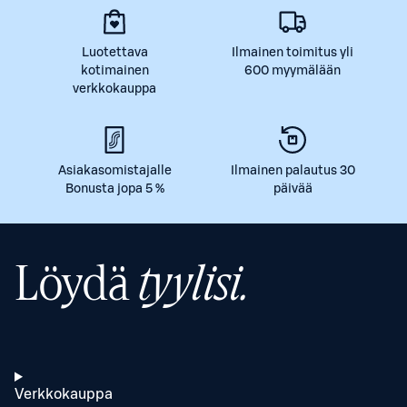
Luotettava
Ilmainen toimitus yli
kotimainen
600 myymälään
verkkokauppa
Asiakasomistajalle
Ilmainen palautus 30
Bonusta jopa 5 %
päivää
Löydä
tyylisi.
Verkkokauppa