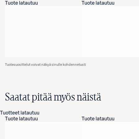
Tuote latautuu
Tuote latautuu
Tuotesuosittelut voivat näkyä sinulle kohdennetusti
Saatat pitää myös näistä
Tuotteet latautuu
Tuote latautuu
Tuote latautuu