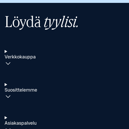
Löydä
tyylisi.
Verkkokauppa
Suosittelemme
Asiakaspalvelu