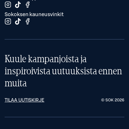
Sokoksen kauneusvinkit
Kuule kampanjoista ja
inspiroivista uutuuksista ennen
muita
TILAA UUTISKIRJE
© SOK
2026