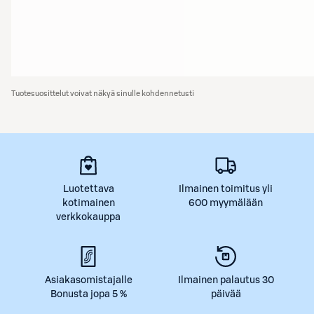
Tuotesuosittelut voivat näkyä sinulle kohdennetusti
Luotettava
Ilmainen toimitus yli
kotimainen
600 myymälään
verkkokauppa
Asiakasomistajalle
Ilmainen palautus 30
Bonusta jopa 5 %
päivää