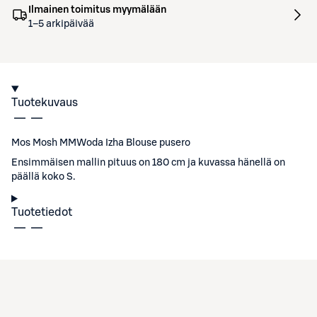
Ilmainen toimitus myymälään
1–5 arkipäivää
Tuotekuvaus
Mos Mosh MMWoda Izha Blouse pusero
Ensimmäisen mallin pituus on 180 cm ja kuvassa hänellä on
päällä koko S.
Tuotetiedot