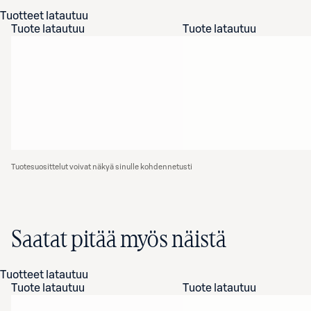
Tuotteet latautuu
Tuote latautuu
Tuote latautuu
Tuotesuosittelut voivat näkyä sinulle kohdennetusti
Saatat pitää myös näistä
Tuotteet latautuu
Tuote latautuu
Tuote latautuu