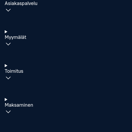
Asiakaspalvelu
Myymälät
Toimitus
Maksaminen