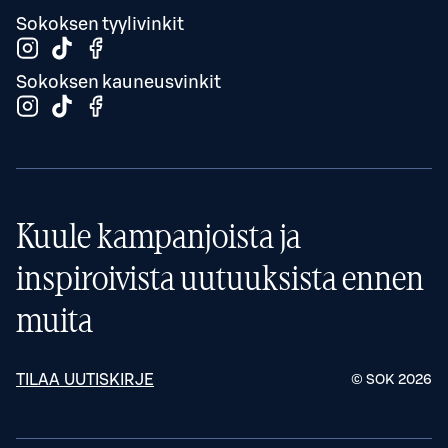
Sokoksen tyylivinkit
Sokoksen kauneusvinkit
Kuule kampanjoista ja
inspiroivista uutuuksista ennen
muita
TILAA UUTISKIRJE
© SOK
2026