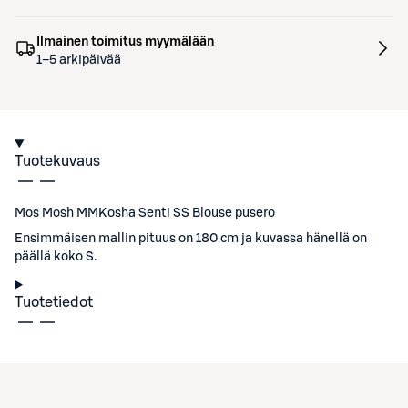
Ilmainen toimitus myymälään
1–5 arkipäivää
Tuotekuvaus
Mos Mosh MMKosha Senti SS Blouse pusero
Ensimmäisen mallin pituus on 180 cm ja kuvassa hänellä on
päällä koko S.
Tuotetiedot