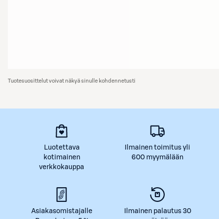
Tuotesuosittelut voivat näkyä sinulle kohdennetusti
Luotettava
Ilmainen toimitus yli
kotimainen
600 myymälään
verkkokauppa
Asiakasomistajalle
Ilmainen palautus 30