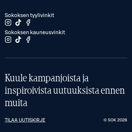
Sokoksen tyylivinkit
Sokoksen kauneusvinkit
Kuule kampanjoista ja
inspiroivista uutuuksista ennen
muita
TILAA UUTISKIRJE
© SOK
2026