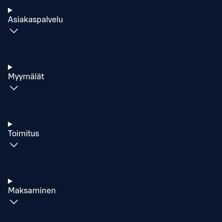
Asiakaspalvelu
Myymälät
Toimitus
Maksaminen