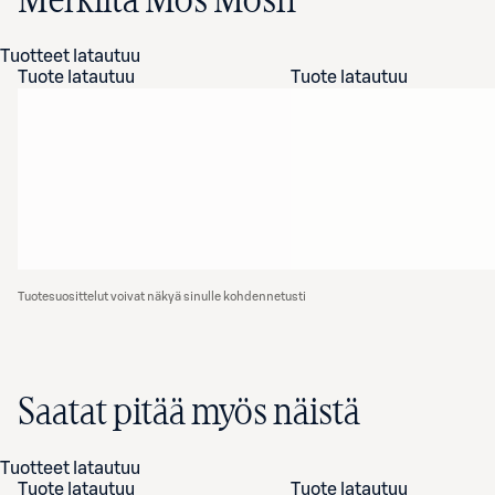
Merkiltä Mos Mosh
Tuotteet latautuu
Tuote latautuu
Tuote latautuu
Tuotesuosittelut voivat näkyä sinulle kohdennetusti
Saatat pitää myös näistä
Tuotteet latautuu
Tuote latautuu
Tuote latautuu