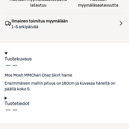
latautuu
myymäläsaatavuutta
Ilmainen toimitus myymälään
1–5 arkipäivää
Tuotekuvaus
Mos Mosh MMChari Chaz Skirt hame
Ensimmäisen mallin pituus on 180cm ja kuvassa hänellä on
päällä koko S.
Tuotetiedot