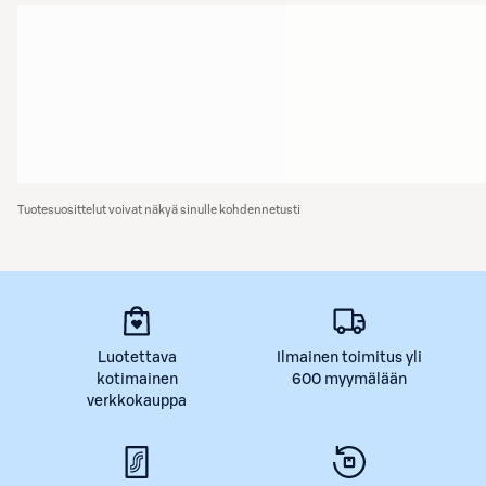
Tuotesuosittelut voivat näkyä sinulle kohdennetusti
Luotettava
Ilmainen toimitus yli
kotimainen
600 myymälään
verkkokauppa