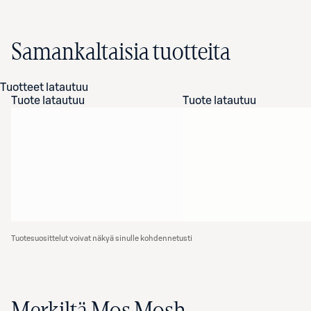
Samankaltaisia tuotteita
Tuotteet latautuu
Tuote latautuu
Tuote latautuu
Tuotesuosittelut voivat näkyä sinulle kohdennetusti