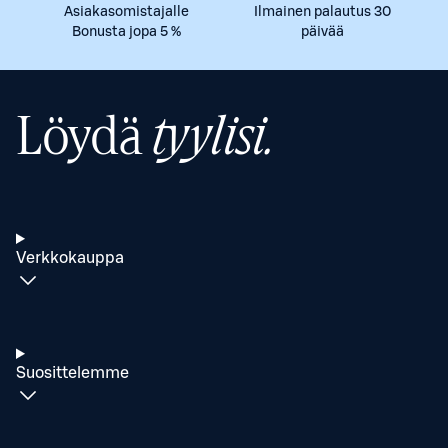
Asiakasomistajalle
Ilmainen palautus 30
Bonusta jopa 5 %
päivää
Löydä
tyylisi.
Verkkokauppa
Suosittelemme