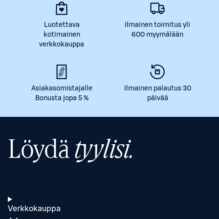
Luotettava
Ilmainen toimitus yli
kotimainen
600 myymälään
verkkokauppa
Asiakasomistajalle
Ilmainen palautus 30
Bonusta jopa 5 %
päivää
Löydä
tyylisi.
Verkkokauppa