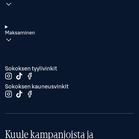
Maksaminen
Sokoksen tyylivinkit
Sokoksen kauneusvinkit
Kuule kampanjoista ja