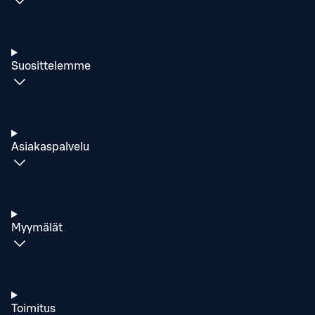
Suosittelemme
Asiakaspalvelu
Myymälät
Toimitus