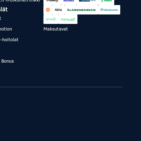
fi
Ulkoinen linkki
lät
t
otion
Maksutavat
-hoitolat
a Bonus