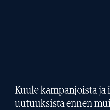
Kuule kampanjoista ja i
uutuuksista ennen mui