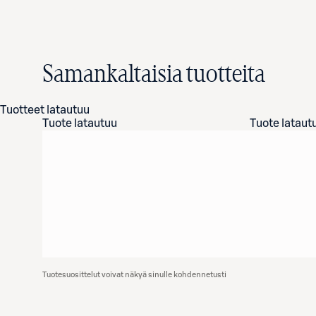
Samankaltaisia tuotteita
Tuotteet latautuu
Tuote latautuu
Tuote lataut
Tuotesuosittelut voivat näkyä sinulle kohdennetusti