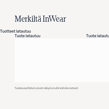
Merkiltä InWear
Tuotteet latautuu
Tuote latautuu
Tuote lataut
Tuotesuosittelut voivat näkyä sinulle kohdennetusti