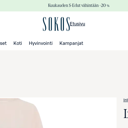
Kuukauden S-Edut vähintään –20 %
Etusivu
set
Koti
Hyvinvointi
Kampanjat
In