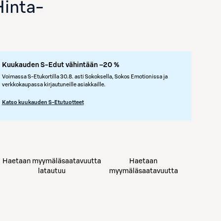
Hinta
-
Kuukauden S-Edut vähintään –20 %
Voimassa S-Etukortilla 30.8. asti Sokoksella, Sokos Emotionissa ja
verkkokaupassa kirjautuneille asiakkaille.
Katso kuukauden S-Etutuotteet
Avaa tuotekuva suurennettuna
Haetaan myymäläsaatavuutta
Haetaan
latautuu
myymäläsaatavuutta