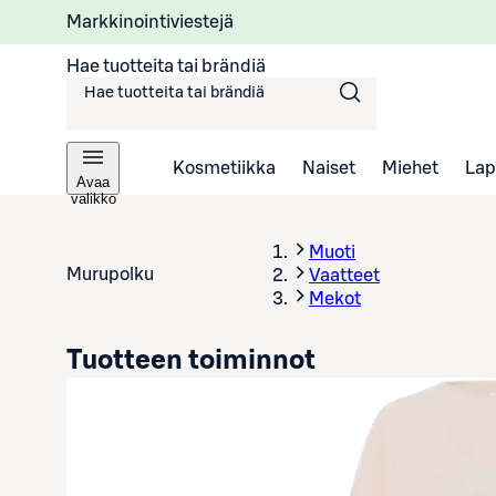
Markkinointiviestejä
Hae tuotteita tai brändiä
Kosmetiikka
Naiset
Miehet
Lap
Avaa
valikko
Muoti
Murupolku
Vaatteet
Mekot
Tuotteen toiminnot