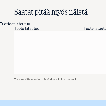
Saatat pitää myös näistä
Tuotteet latautuu
Tuote latautuu
Tuote lataut
Tuotesuosittelut voivat näkyä sinulle kohdennetusti