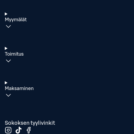
Myymälät
Toimitus
Maksaminen
Sokoksen tyylivinkit