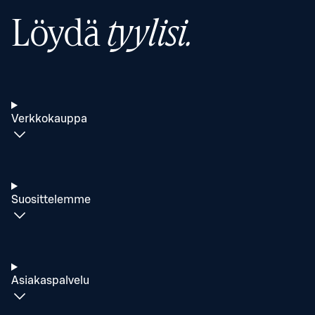
Löydä
tyylisi.
Verkkokauppa
Suosittelemme
Asiakaspalvelu