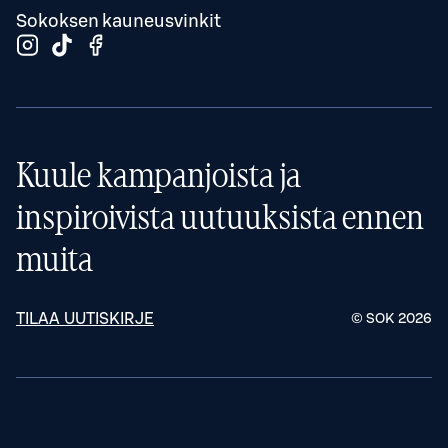
Sokoksen kauneusvinkit
Kuule kampanjoista ja
inspiroivista uutuuksista ennen
muita
TILAA UUTISKIRJE
© SOK
2026