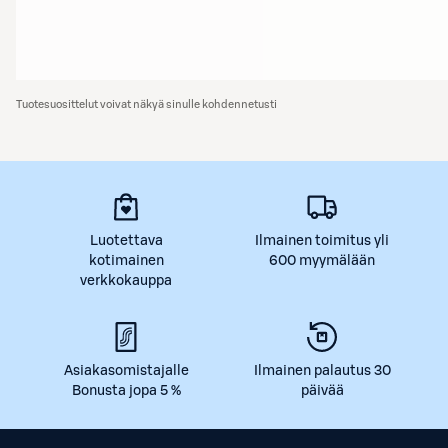
Tuotesuosittelut voivat näkyä sinulle kohdennetusti
Luotettava
Ilmainen toimitus yli
kotimainen
600 myymälään
verkkokauppa
Asiakasomistajalle
Ilmainen palautus 30
Bonusta jopa 5 %
päivää