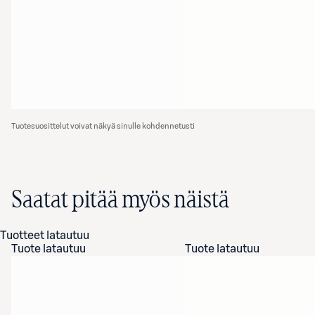
Tuotesuosittelut voivat näkyä sinulle kohdennetusti
Saatat pitää myös näistä
Tuotteet latautuu
Tuote latautuu
Tuote latautuu