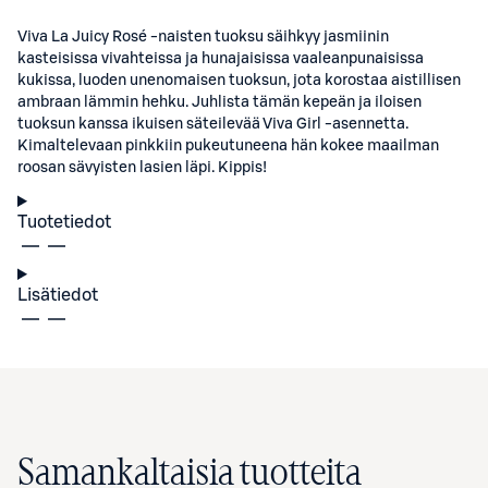
Viva La Juicy Rosé -naisten tuoksu säihkyy jasmiinin
kasteisissa vivahteissa ja hunajaisissa vaaleanpunaisissa
kukissa, luoden unenomaisen tuoksun, jota korostaa aistillisen
ambraan lämmin hehku. Juhlista tämän kepeän ja iloisen
tuoksun kanssa ikuisen säteilevää Viva Girl -asennetta.
Kimaltelevaan pinkkiin pukeutuneena hän kokee maailman
roosan sävyisten lasien läpi. Kippis!
Tuotetiedot
Lisätiedot
Samankaltaisia tuotteita