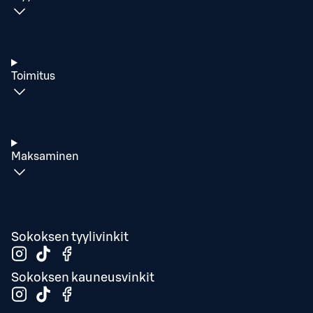
Toimitus
Maksaminen
Sokoksen tyylivinkit
Sokoksen kauneusvinkit