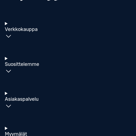
Verkkokauppa
Suosittelemme
Asiakaspalvelu
Myymälät