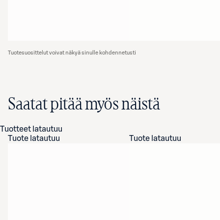
Tuotesuosittelut voivat näkyä sinulle kohdennetusti
Saatat pitää myös näistä
Tuotteet latautuu
Tuote latautuu
Tuote latautuu