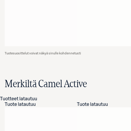
Tuotesuosittelut voivat näkyä sinulle kohdennetusti
Merkiltä Camel Active
Tuotteet latautuu
Tuote latautuu
Tuote latautuu