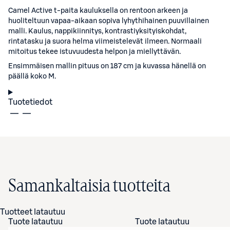
Camel Active t-paita kauluksella on rentoon arkeen ja
huoliteltuun vapaa-aikaan sopiva lyhythihainen puuvillainen
malli. Kaulus, nappikiinnitys, kontrastiyksityiskohdat,
rintatasku ja suora helma viimeistelevät ilmeen. Normaali
mitoitus tekee istuvuudesta helpon ja miellyttävän.
Ensimmäisen mallin pituus on 187 cm ja kuvassa hänellä on
päällä koko M.
Tuotetiedot
Samankaltaisia tuotteita
Tuotteet latautuu
Tuote latautuu
Tuote latautuu