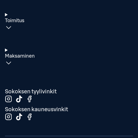
Toimitus
Maksaminen
Sokoksen tyylivinkit
Sokoksen kauneusvinkit