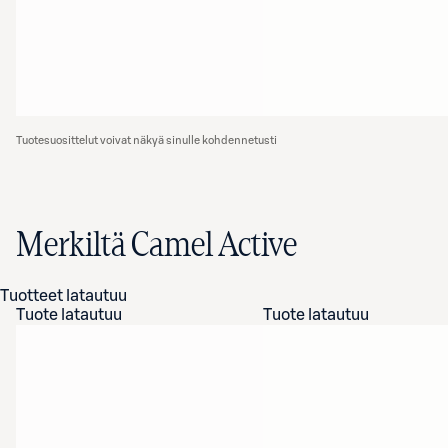
Tuotesuosittelut voivat näkyä sinulle kohdennetusti
Merkiltä Camel Active
Tuotteet latautuu
Tuote latautuu
Tuote latautuu