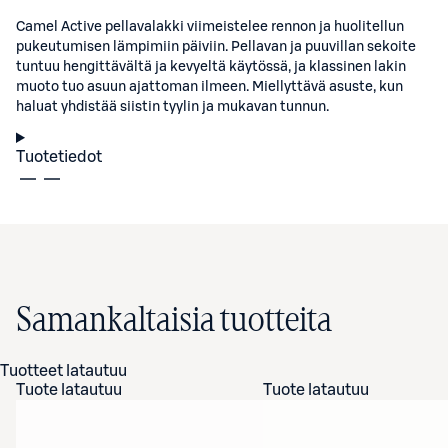
Camel Active pellavalakki viimeistelee rennon ja huolitellun
pukeutumisen lämpimiin päiviin. Pellavan ja puuvillan sekoite
tuntuu hengittävältä ja kevyeltä käytössä, ja klassinen lakin
muoto tuo asuun ajattoman ilmeen. Miellyttävä asuste, kun
haluat yhdistää siistin tyylin ja mukavan tunnun.
Tuotetiedot
Samankaltaisia tuotteita
Tuotteet latautuu
Tuote latautuu
Tuote latautuu