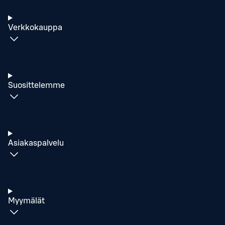
Verkkokauppa
Suosittelemme
Asiakaspalvelu
Myymälät