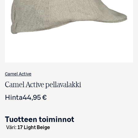
Avaa tuotekuva suurennettuna
Camel Active
Camel Active pellavalakki
Hinta
44,95 €
Tuotteen toiminnot
väri:
17 Light Beige