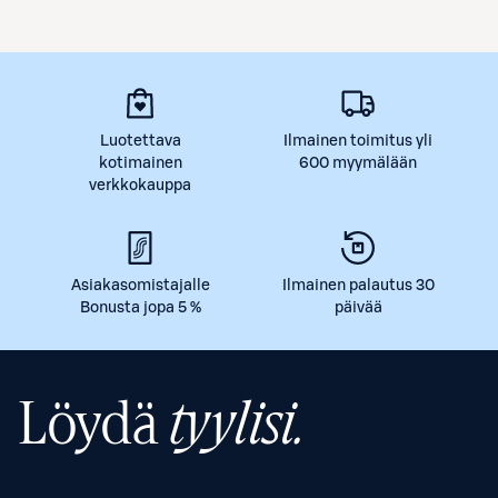
Luotettava
Ilmainen toimitus yli
kotimainen
600 myymälään
verkkokauppa
Asiakasomistajalle
Ilmainen palautus 30
Bonusta jopa 5 %
päivää
Löydä
tyylisi.