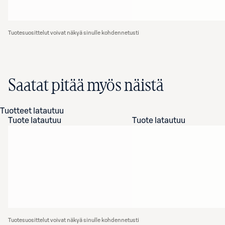
Tuotesuosittelut voivat näkyä sinulle kohdennetusti
Saatat pitää myös näistä
Tuotteet latautuu
Tuote latautuu
Tuote latautuu
Tuotesuosittelut voivat näkyä sinulle kohdennetusti