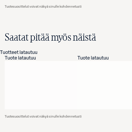
Tuotesuosittelut voivat näkyä sinulle kohdennetusti
Saatat pitää myös näistä
Tuotteet latautuu
Tuote latautuu
Tuote latautuu
Tuotesuosittelut voivat näkyä sinulle kohdennetusti