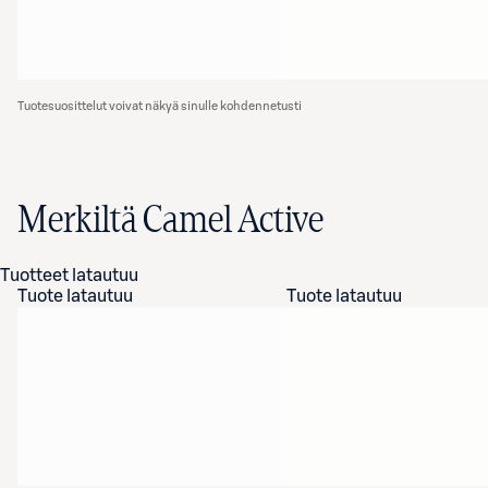
Tuotesuosittelut voivat näkyä sinulle kohdennetusti
Merkiltä Camel Active
Tuotteet latautuu
Tuote latautuu
Tuote latautuu