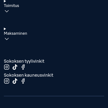
Toimitus
Maksaminen
Sokoksen tyylivinkit
Sokoksen kauneusvinkit