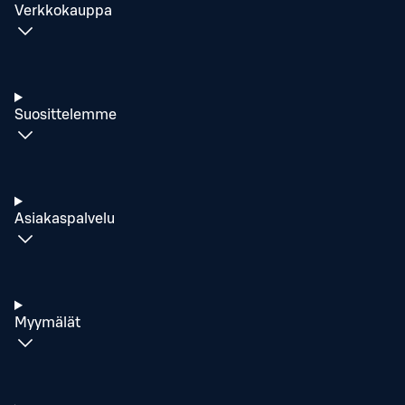
Verkkokauppa
Suosittelemme
Asiakaspalvelu
Myymälät