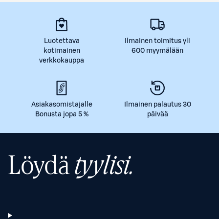
Luotettava
Ilmainen toimitus yli
kotimainen
600 myymälään
verkkokauppa
Asiakasomistajalle
Ilmainen palautus 30
Bonusta jopa 5 %
päivää
Löydä
tyylisi.