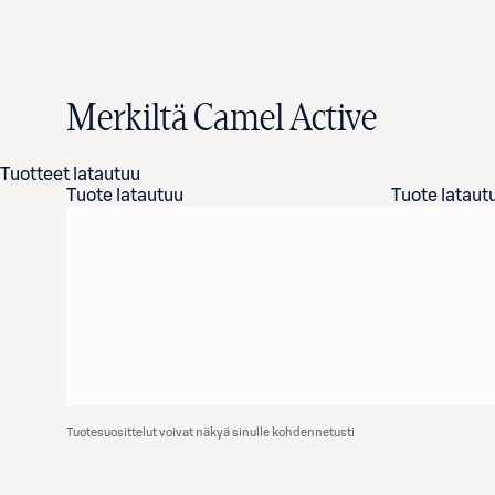
Merkiltä Camel Active
Tuotteet latautuu
Tuote latautuu
Tuote lataut
Tuotesuosittelut voivat näkyä sinulle kohdennetusti