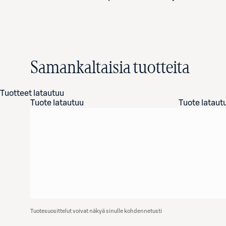
Samankaltaisia tuotteita
Tuotteet latautuu
Tuote latautuu
Tuote lataut
Tuotesuosittelut voivat näkyä sinulle kohdennetusti