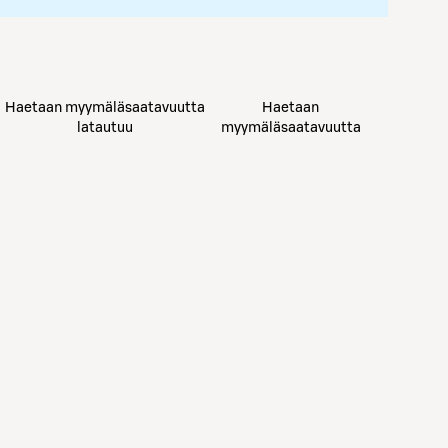
Haetaan myymäläsaatavuutta
Haetaan
latautuu
myymäläsaatavuutta