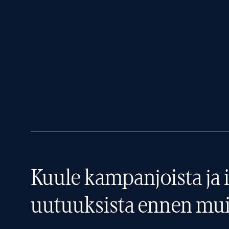
Kuule kampanjoista ja i
uutuuksista ennen mui