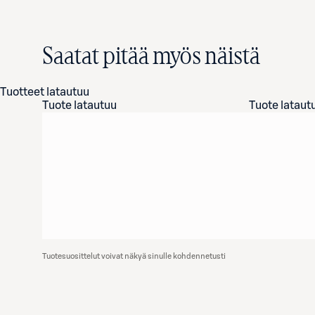
Saatat pitää myös näistä
Tuotteet latautuu
Tuote latautuu
Tuote lataut
Tuotesuosittelut voivat näkyä sinulle kohdennetusti