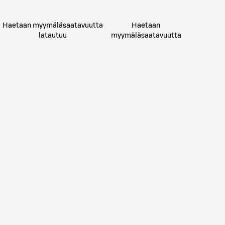
Haetaan myymäläsaatavuutta
Haetaan
latautuu
myymäläsaatavuutta