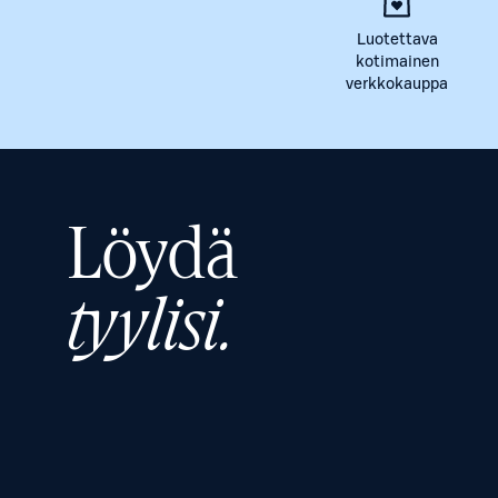
Luotettava
kotimainen
verkkokauppa
Löydä
tyylisi.