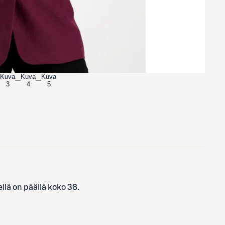
Kuva
Kuva
Kuva
3
4
5
lä on päällä koko 38.