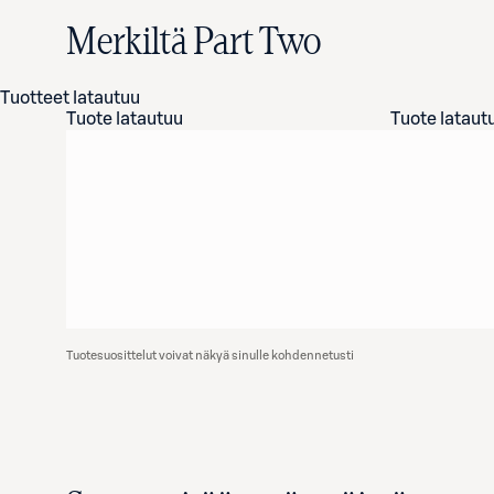
Merkiltä Part Two
Tuotteet latautuu
Tuote latautuu
Tuote lataut
Tuotesuosittelut voivat näkyä sinulle kohdennetusti