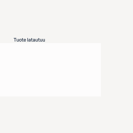
Tuote latautuu