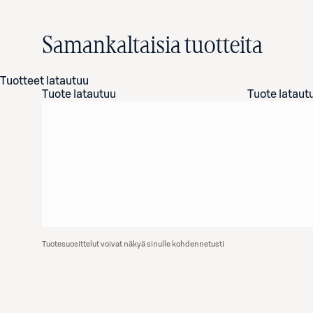
Samankaltaisia tuotteita
Tuotteet latautuu
Tuote latautuu
Tuote lataut
Tuotesuosittelut voivat näkyä sinulle kohdennetusti