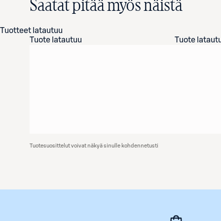
Saatat pitää myös näistä
Tuotteet latautuu
Tuote latautuu
Tuote lataut
Tuotesuosittelut voivat näkyä sinulle kohdennetusti