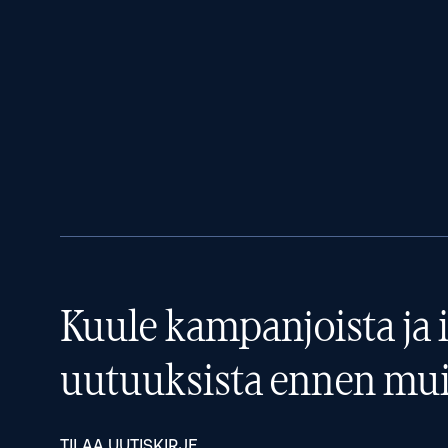
Kuule kampanjoista ja i
uutuuksista ennen mui
TILAA UUTISKIRJE