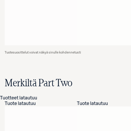
Tuotesuosittelut voivat näkyä sinulle kohdennetusti
Merkiltä Part Two
Tuotteet latautuu
Tuote latautuu
Tuote latautuu