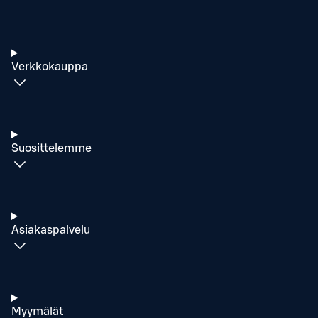
Verkkokauppa
Suosittelemme
Asiakaspalvelu
Myymälät