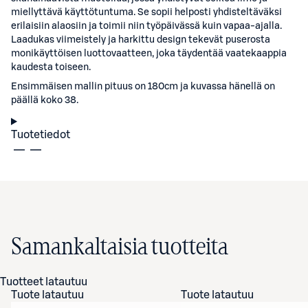
miellyttävä käyttötuntuma. Se sopii helposti yhdisteltäväksi
erilaisiin alaosiin ja toimii niin työpäivässä kuin vapaa-ajalla.
Laadukas viimeistely ja harkittu design tekevät puserosta
monikäyttöisen luottovaatteen, joka täydentää vaatekaappia
kaudesta toiseen.
Ensimmäisen mallin pituus on 180cm ja kuvassa hänellä on
päällä koko 38.
Tuotetiedot
Samankaltaisia tuotteita
Tuotteet latautuu
Tuote latautuu
Tuote latautuu