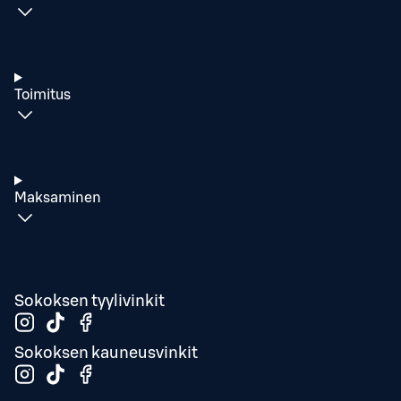
Toimitus
Maksaminen
Sokoksen tyylivinkit
Sokoksen kauneusvinkit