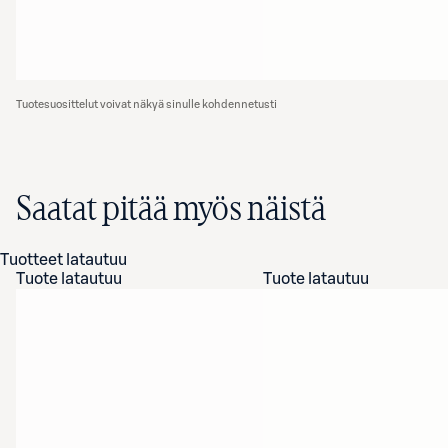
Tuotesuosittelut voivat näkyä sinulle kohdennetusti
Saatat pitää myös näistä
Tuotteet latautuu
Tuote latautuu
Tuote latautuu