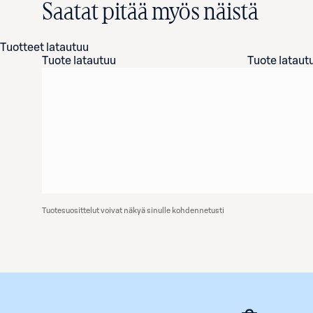
Saatat pitää myös näistä
Tuotteet latautuu
Tuote latautuu
Tuote lataut
Tuotesuosittelut voivat näkyä sinulle kohdennetusti