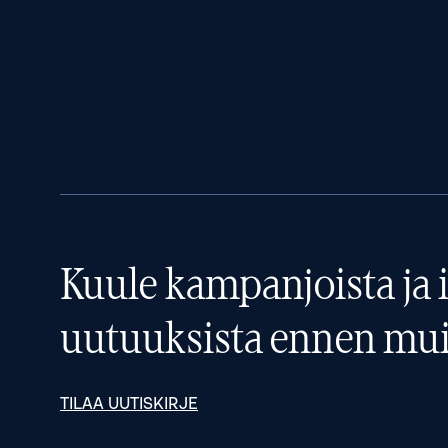
Kuule kampanjoista ja i
uutuuksista ennen mui
TILAA UUTISKIRJE