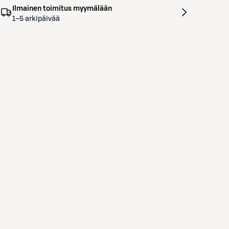
Ilmainen toimitus myymälään
1–5 arkipäivää