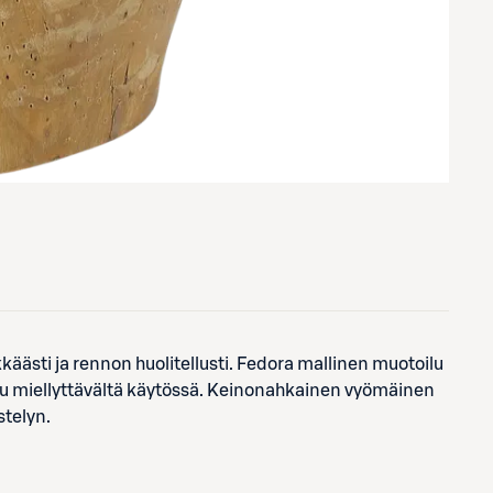
käästi ja rennon huolitellusti. Fedora mallinen muotoilu
tuu miellyttävältä käytössä. Keinonahkainen vyömäinen
stelyn.