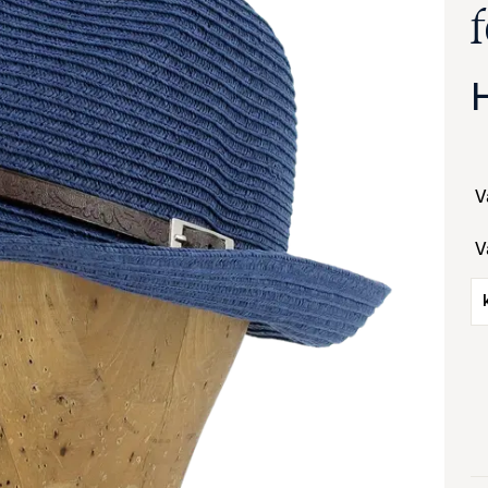
va suurennettuna