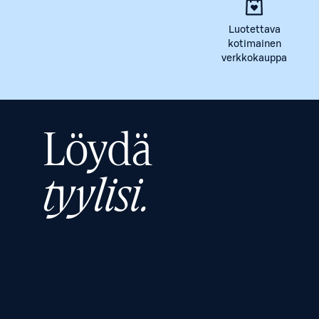
Luotettava
kotimainen
verkkokauppa
Löydä
tyylisi.