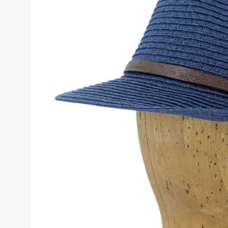
Avaa tuoteku