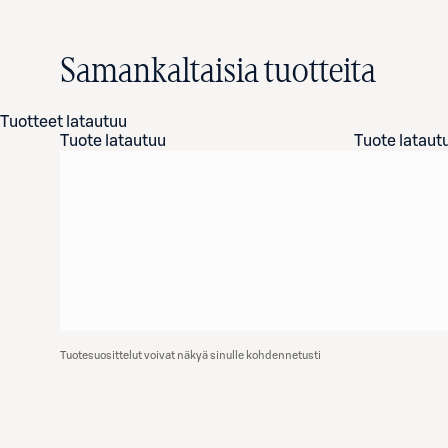
Samankaltaisia tuotteita
Tuotteet latautuu
Tuote latautuu
Tuote lataut
Tuotesuosittelut voivat näkyä sinulle kohdennetusti