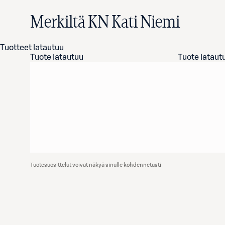
Merkiltä KN Kati Niemi
Tuotteet latautuu
Tuote latautuu
Tuote lataut
Tuotesuosittelut voivat näkyä sinulle kohdennetusti