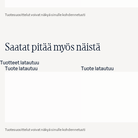
Tuotesuosittelut voivat näkyä sinulle kohdennetusti
Saatat pitää myös näistä
Tuotteet latautuu
Tuote latautuu
Tuote latautuu
Tuotesuosittelut voivat näkyä sinulle kohdennetusti