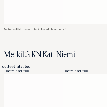
Tuotesuosittelut voivat näkyä sinulle kohdennetusti
Merkiltä KN Kati Niemi
Tuotteet latautuu
Tuote latautuu
Tuote latautuu