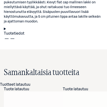
pukeutumisen tyylikkäästi. Kevyt flat cap mallinen lakki on
miellyttävä käyttää, ja ohut raitakuosi tuo ilmeeseen
hienostunutta elävyyttä. Sisäpuolen puuvillavuori lisää
käyttömukavuutta, ja 5 cm pituinen lippa antaa lakille selkeän
ja ajattoman muodon.
Tuotetiedot
Samankaltaisia tuotteita
Tuotteet latautuu
Tuote latautuu
Tuote latautuu