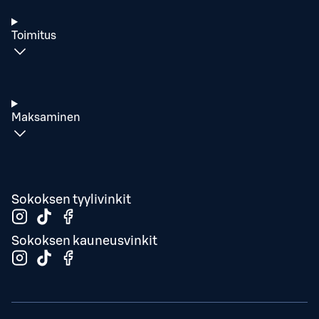
Toimitus
Maksaminen
Sokoksen tyylivinkit
Sokoksen kauneusvinkit