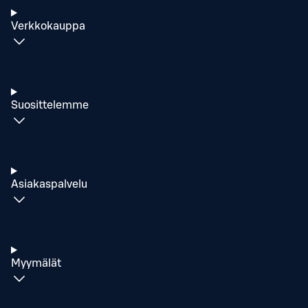
Verkkokauppa
Suosittelemme
Asiakaspalvelu
Myymälät