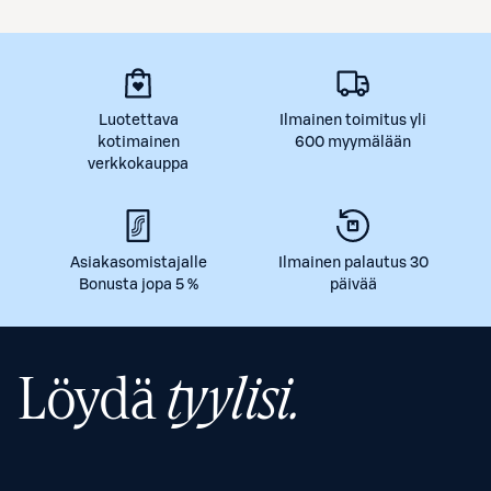
Luotettava
Ilmainen toimitus yli
kotimainen
600 myymälään
verkkokauppa
Asiakasomistajalle
Ilmainen palautus 30
Bonusta jopa 5 %
päivää
Löydä
tyylisi.