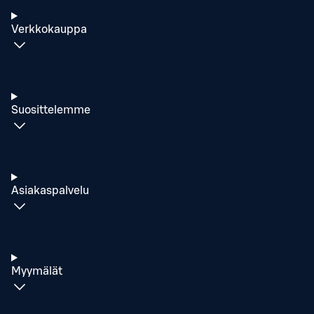
Verkkokauppa
Suosittelemme
Asiakaspalvelu
Myymälät