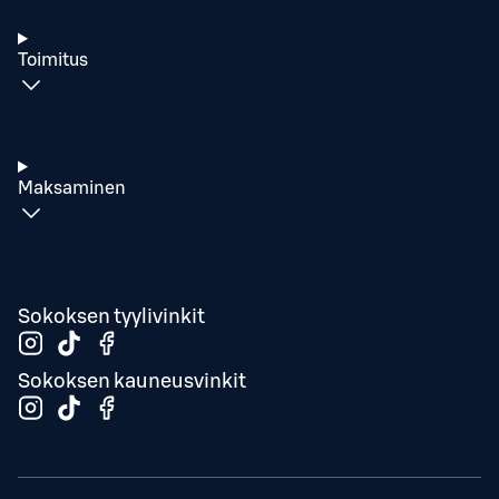
Toimitus
Maksaminen
Sokoksen tyylivinkit
Sokoksen kauneusvinkit