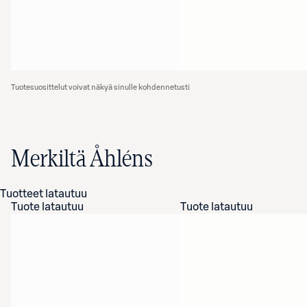
Tuotesuosittelut voivat näkyä sinulle kohdennetusti
Merkiltä Åhléns
Tuotteet latautuu
Tuote latautuu
Tuote latautuu