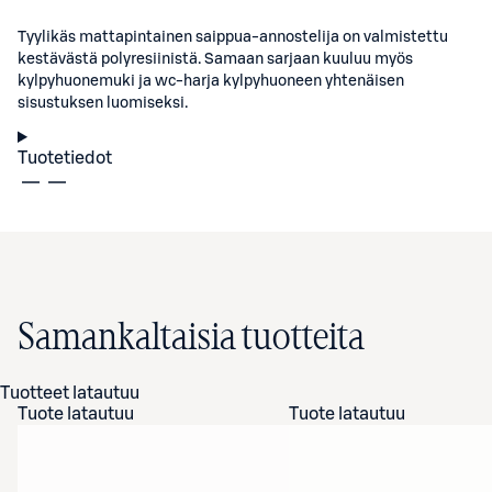
Tyylikäs mattapintainen saippua-annostelija on valmistettu
kestävästä polyresiinistä. Samaan sarjaan kuuluu myös
kylpyhuonemuki ja wc-harja kylpyhuoneen yhtenäisen
sisustuksen luomiseksi.
Tuotetiedot
Samankaltaisia tuotteita
Tuotteet latautuu
Tuote latautuu
Tuote latautuu