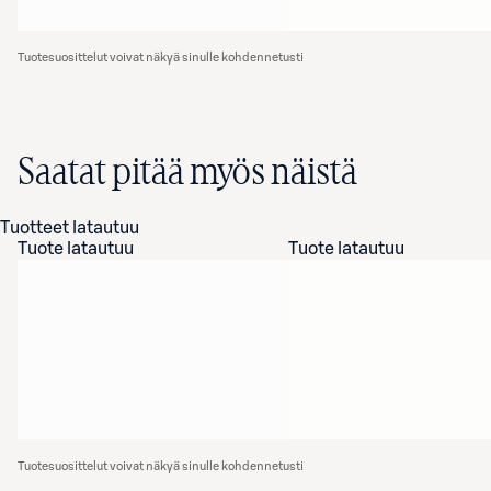
Tuotesuosittelut voivat näkyä sinulle kohdennetusti
Saatat pitää myös näistä
Tuotteet latautuu
Tuote latautuu
Tuote latautuu
Tuotesuosittelut voivat näkyä sinulle kohdennetusti