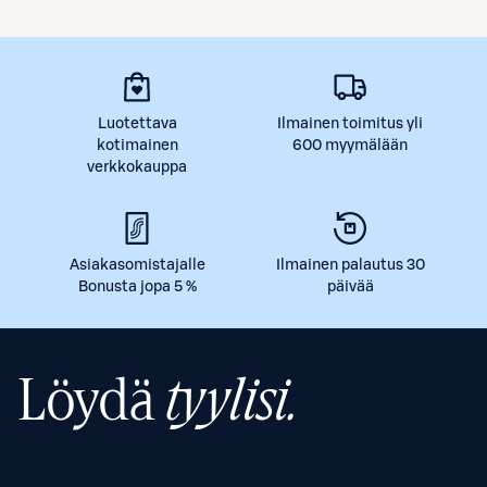
Luotettava
Ilmainen toimitus yli
kotimainen
600 myymälään
verkkokauppa
Asiakasomistajalle
Ilmainen palautus 30
Bonusta jopa 5 %
päivää
Löydä
tyylisi.