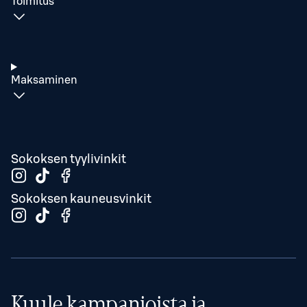
Toimitus
Maksaminen
Sokoksen tyylivinkit
Sokoksen kauneusvinkit
Kuule kampanjoista ja