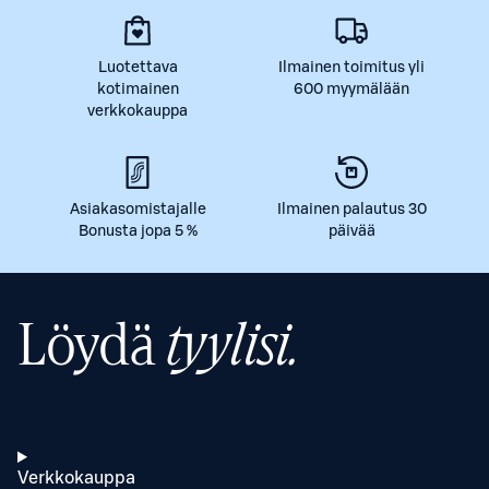
Luotettava
Ilmainen toimitus yli
kotimainen
600 myymälään
verkkokauppa
Asiakasomistajalle
Ilmainen palautus 30
Bonusta jopa 5 %
päivää
Löydä
tyylisi.
Verkkokauppa