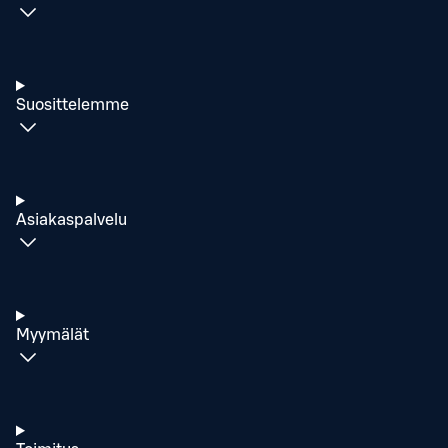
Suosittelemme
Asiakaspalvelu
Myymälät