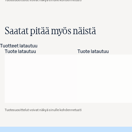
Tuotesuosittelut voivat näkyä sinulle kohdennetusti
Saatat pitää myös näistä
Tuotteet latautuu
Tuote latautuu
Tuote latautuu
Tuotesuosittelut voivat näkyä sinulle kohdennetusti