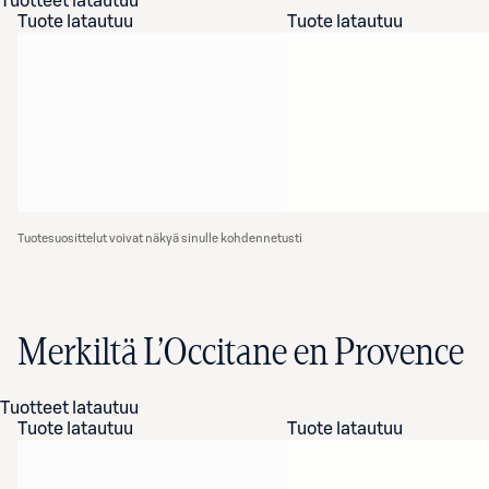
Tuotteet latautuu
Tuote latautuu
Tuote latautuu
Tuotesuosittelut voivat näkyä sinulle kohdennetusti
Merkiltä L’Occitane en Provence
Tuotteet latautuu
Tuote latautuu
Tuote latautuu