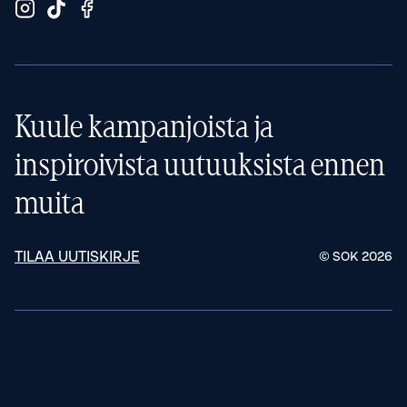
Kuule kampanjoista ja
inspiroivista uutuuksista ennen
muita
TILAA UUTISKIRJE
© SOK
2026