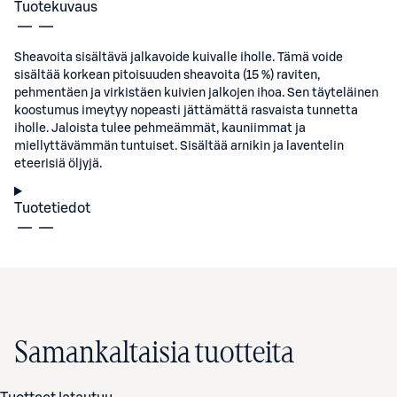
Tuotekuvaus
Sheavoita sisältävä jalkavoide kuivalle iholle. Tämä voide
sisältää korkean pitoisuuden sheavoita (15 %) raviten,
pehmentäen ja virkistäen kuivien jalkojen ihoa. Sen täyteläinen
koostumus imeytyy nopeasti jättämättä rasvaista tunnetta
iholle. Jaloista tulee pehmeämmät, kauniimmat ja
miellyttävämmän tuntuiset. Sisältää arnikin ja laventelin
eteerisiä öljyjä.
Tuotetiedot
Samankaltaisia tuotteita