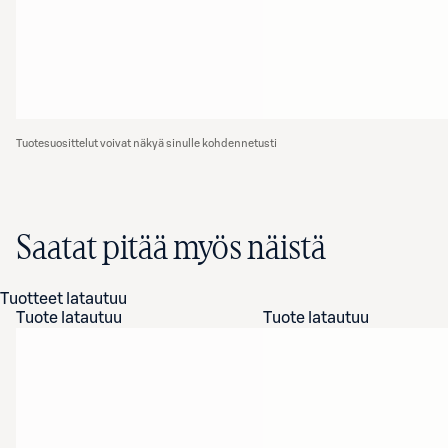
Tuotesuosittelut voivat näkyä sinulle kohdennetusti
Saatat pitää myös näistä
Tuotteet latautuu
Tuote latautuu
Tuote latautuu