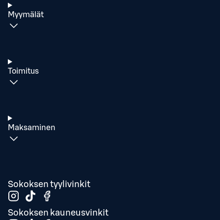
Myymälät
Toimitus
Maksaminen
Sokoksen tyylivinkit
Sokoksen kauneusvinkit