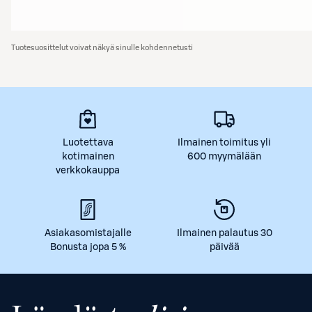
Tuotesuosittelut voivat näkyä sinulle kohdennetusti
Luotettava
Ilmainen toimitus yli
kotimainen
600 myymälään
verkkokauppa
Asiakasomistajalle
Ilmainen palautus 30
Bonusta jopa 5 %
päivää