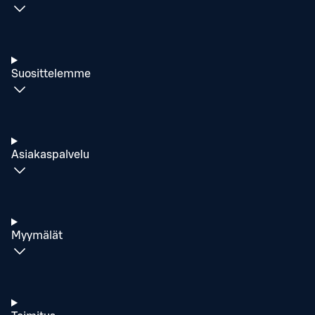
Suosittelemme
Asiakaspalvelu
Myymälät