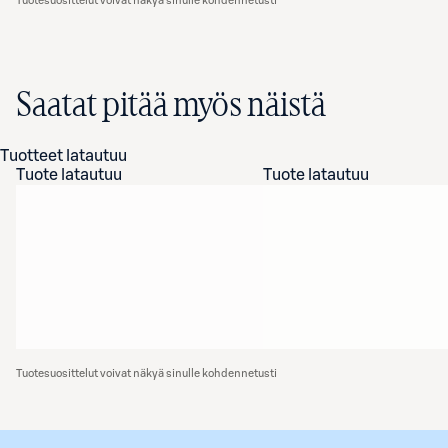
Tuotesuosittelut voivat näkyä sinulle kohdennetusti
Saatat pitää myös näistä
Tuotteet latautuu
Tuote latautuu
Tuote latautuu
Tuotesuosittelut voivat näkyä sinulle kohdennetusti