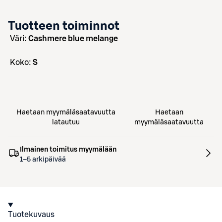
Tuotteen toiminnot
väri:
Cashmere blue melange
koko:
S
Haetaan myymäläsaatavuutta
Haetaan
latautuu
myymäläsaatavuutta
Ilmainen toimitus myymälään
1–5 arkipäivää
Tuotekuvaus