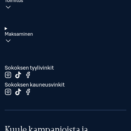
Toimitus
Maksaminen
Sokoksen tyylivinkit
Sokoksen kauneusvinkit
Kuule kampanjoista ja