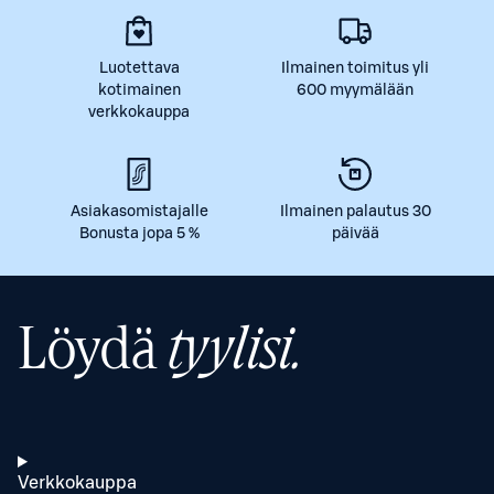
Luotettava
Ilmainen toimitus yli
kotimainen
600 myymälään
verkkokauppa
Asiakasomistajalle
Ilmainen palautus 30
Bonusta jopa 5 %
päivää
Löydä
tyylisi.
Verkkokauppa