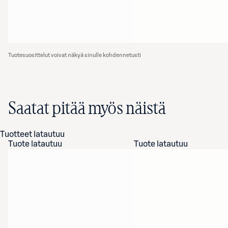
Tuotesuosittelut voivat näkyä sinulle kohdennetusti
Saatat pitää myös näistä
Tuotteet latautuu
Tuote latautuu
Tuote latautuu