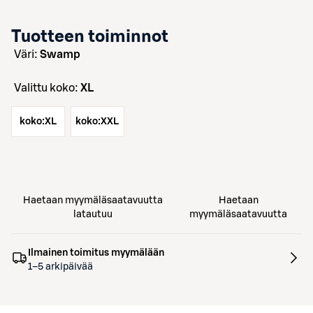
Tuotteen toiminnot
väri:
Swamp
Valittu koko:
XL
koko:
XL
koko:
XXL
Haetaan myymäläsaatavuutta
Haetaan
latautuu
myymäläsaatavuutta
Ilmainen toimitus myymälään
1–5 arkipäivää