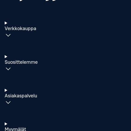
Verkkokauppa
Suosittelemme
Asiakaspalvelu
Myymälät