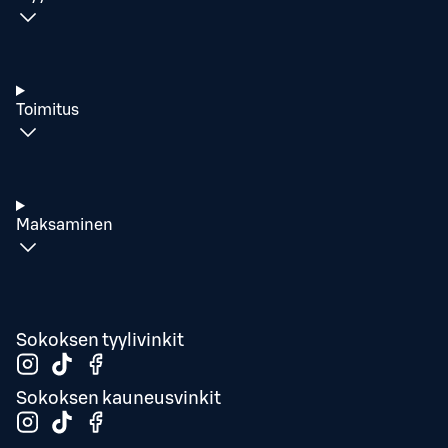
Toimitus
Maksaminen
Sokoksen tyylivinkit
Sokoksen kauneusvinkit