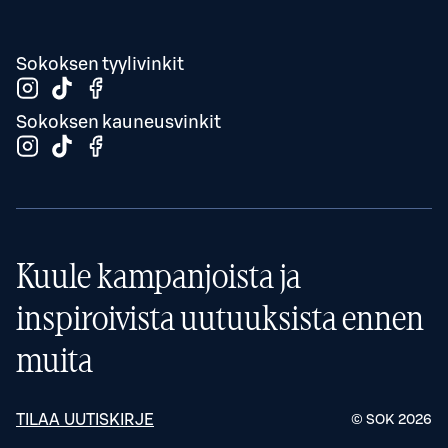
Sokoksen tyylivinkit
Sokoksen kauneusvinkit
Kuule kampanjoista ja
inspiroivista uutuuksista ennen
muita
TILAA UUTISKIRJE
© SOK
2026