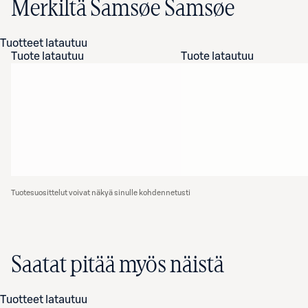
Merkiltä Samsøe Samsøe
Tuotteet latautuu
Tuote latautuu
Tuote latautuu
Tuotesuosittelut voivat näkyä sinulle kohdennetusti
Saatat pitää myös näistä
Tuotteet latautuu