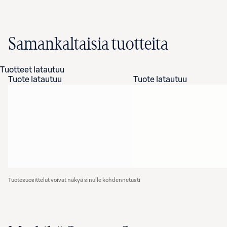
Samankaltaisia tuotteita
Tuotteet latautuu
Tuote latautuu
Tuote latautuu
Tuotesuosittelut voivat näkyä sinulle kohdennetusti