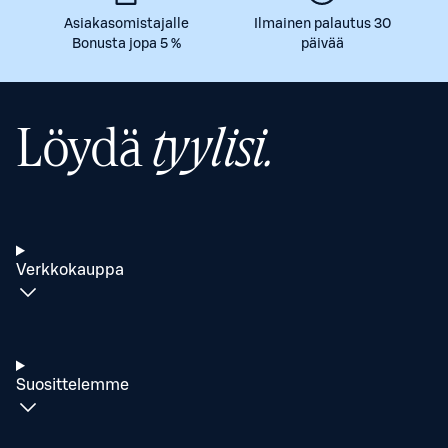
Asiakasomistajalle
Ilmainen palautus 30
Bonusta jopa 5 %
päivää
Löydä
tyylisi.
Verkkokauppa
Suosittelemme