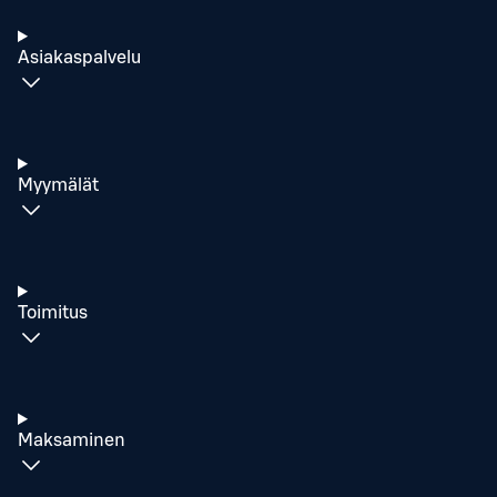
Asiakaspalvelu
Myymälät
Toimitus
Maksaminen