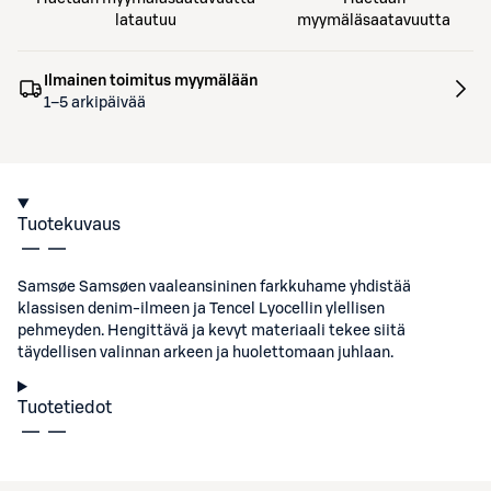
latautuu
myymäläsaatavuutta
Ilmainen toimitus myymälään
1–5 arkipäivää
Tuotekuvaus
Samsøe Samsøen vaaleansininen farkkuhame yhdistää
klassisen denim-ilmeen ja Tencel Lyocellin ylellisen
pehmeyden. Hengittävä ja kevyt materiaali tekee siitä
täydellisen valinnan arkeen ja huolettomaan juhlaan.
Tuotetiedot