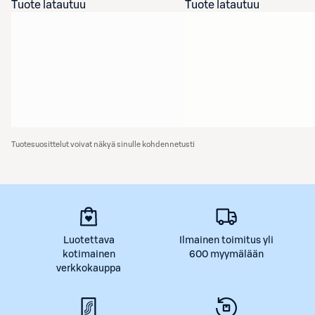
Tuote latautuu
Tuote latautuu
Tuotesuosittelut voivat näkyä sinulle kohdennetusti
Luotettava
Ilmainen toimitus yli
kotimainen
600 myymälään
verkkokauppa