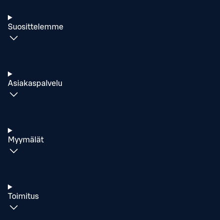
Suosittelemme
Asiakaspalvelu
Myymälät
Toimitus