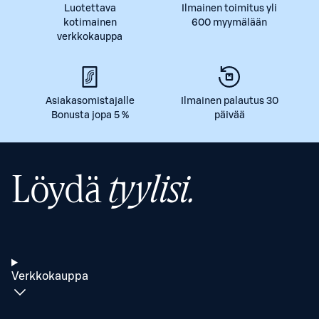
Luotettava
Ilmainen toimitus yli
kotimainen
600 myymälään
verkkokauppa
Asiakasomistajalle
Ilmainen palautus 30
Bonusta jopa 5 %
päivää
Löydä
tyylisi.
Verkkokauppa