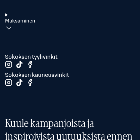
Maksaminen
Sokoksen tyylivinkit
Sokoksen kauneusvinkit
Kuule kampanjoista ja
inspiroivista uutuuksista ennen