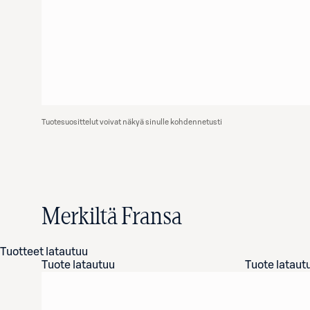
Tuotesuosittelut voivat näkyä sinulle kohdennetusti
Merkiltä Fransa
Tuotteet latautuu
Tuote latautuu
Tuote lataut