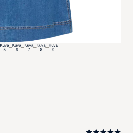
Kuva
Kuva
Kuva
Kuva
Kuva
5
6
7
8
9