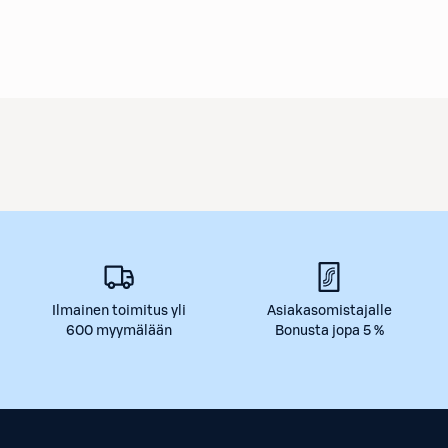
Ilmainen toimitus yli
Asiakasomistajalle
600 myymälään
Bonusta jopa 5 %