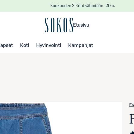
Kuukauden S-Edut vähintään –20 %
Etusivu
Lapset
Koti
Hyvinvointi
Kampanjat
Fr