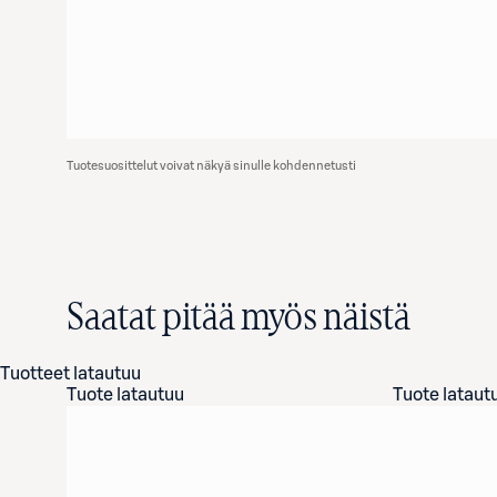
Tuotesuosittelut voivat näkyä sinulle kohdennetusti
Saatat pitää myös näistä
Tuotteet latautuu
Tuote latautuu
Tuote lataut