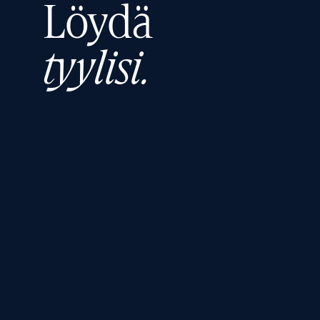
Löydä
tyylisi.