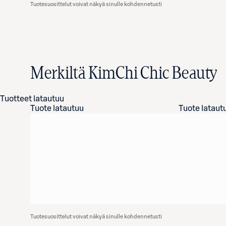
Tuotesuosittelut voivat näkyä sinulle kohdennetusti
Merkiltä KimChi Chic Beauty
Tuotteet latautuu
Tuote latautuu
Tuote lataut
Tuotesuosittelut voivat näkyä sinulle kohdennetusti