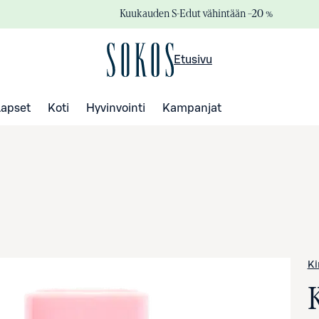
Kuukauden S-Edut vähintään –20 %
Etusivu
Lapset
Koti
Hyvinvointi
Kampanjat
Ki