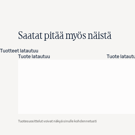
Saatat pitää myös näistä
Tuotteet latautuu
Tuote latautuu
Tuote lataut
Tuotesuosittelut voivat näkyä sinulle kohdennetusti