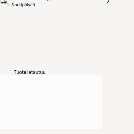
1–5 arkipäivää
Tuote latautuu