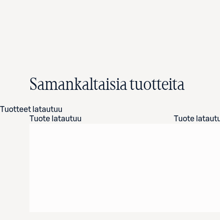
Samankaltaisia tuotteita
Tuotteet latautuu
Tuote latautuu
Tuote lataut