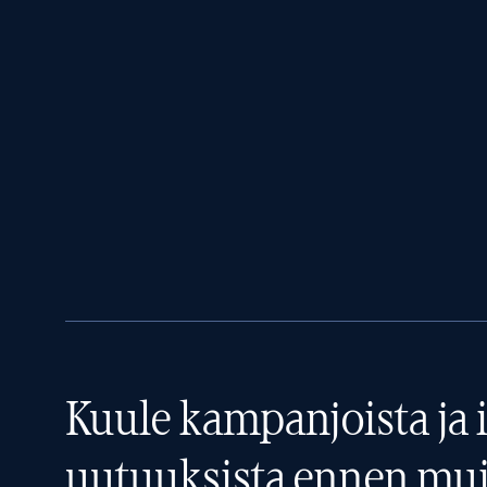
Kuule kampanjoista ja i
uutuuksista ennen mui