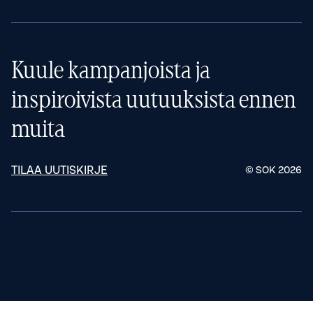
Kuule kampanjoista ja
inspiroivista uutuuksista ennen
muita
TILAA UUTISKIRJE
© SOK
2026