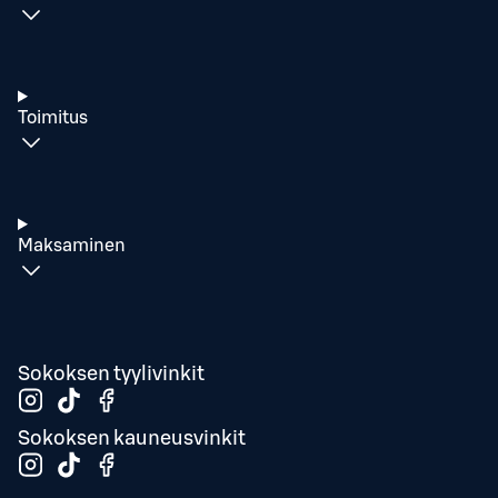
Toimitus
Maksaminen
Sokoksen tyylivinkit
Sokoksen kauneusvinkit