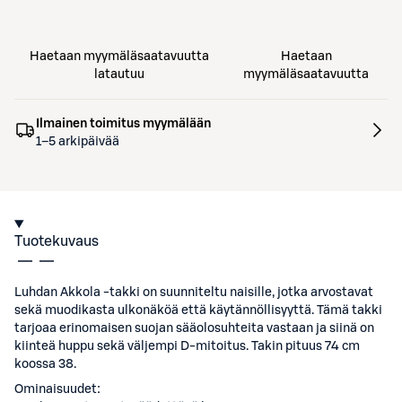
Haetaan myymäläsaatavuutta
Haetaan
latautuu
myymäläsaatavuutta
Ilmainen toimitus myymälään
1–5 arkipäivää
Tuotekuvaus
Luhdan Akkola -takki on suunniteltu naisille, jotka arvostavat
sekä muodikasta ulkonäköä että käytännöllisyyttä. Tämä takki
tarjoaa erinomaisen suojan sääolosuhteita vastaan ja siinä on
kiinteä huppu sekä väljempi D-mitoitus. Takin pituus 74 cm
koossa 38.
Ominaisuudet: