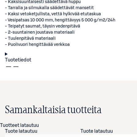
- Kaksisuuntaisesti säädettävä huppu
- Tarralla ja silmukalla säädettävät mansetit
- Kaksi vetoketjullista, vettä hylkivää etutaskua
- Vesipatsas 10 000 mm, hengittävyys 5 000 g/m2/24h
- Teipatyt saumat, täysin vedenpitävä
- 2-suuntainen joustava materiaali
- Tuulenpitävä materiaali
- Puolivuori hengittävää verkkoa
Tuotetiedot
Samankaltaisia tuotteita
Tuotteet latautuu
Tuote latautuu
Tuote latautuu