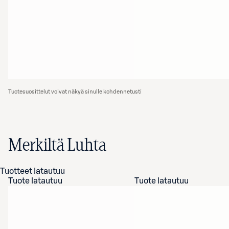
Tuotesuosittelut voivat näkyä sinulle kohdennetusti
Merkiltä Luhta
Tuotteet latautuu
Tuote latautuu
Tuote latautuu