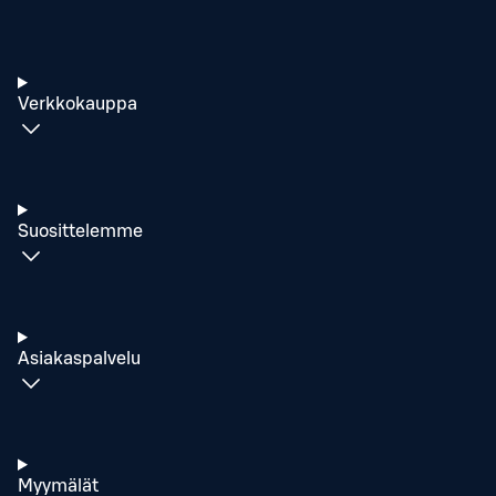
Verkkokauppa
Suosittelemme
Asiakaspalvelu
Myymälät