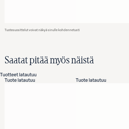
Tuotesuosittelut voivat näkyä sinulle kohdennetusti
Saatat pitää myös näistä
Tuotteet latautuu
Tuote latautuu
Tuote latautuu