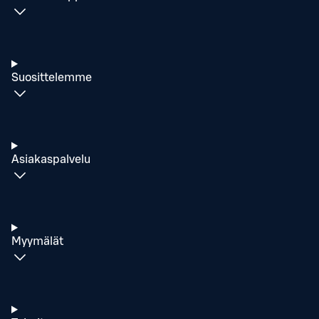
Suosittelemme
Asiakaspalvelu
Myymälät