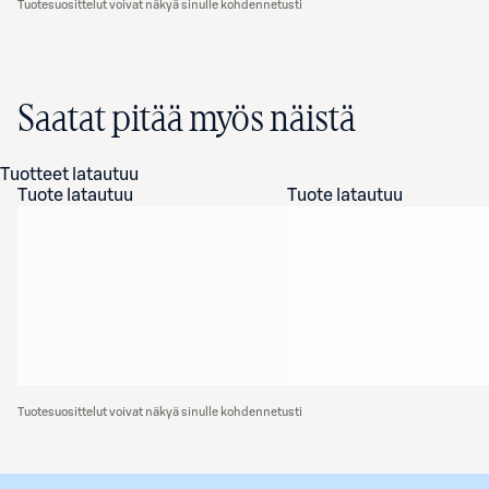
Tuotesuosittelut voivat näkyä sinulle kohdennetusti
Saatat pitää myös näistä
Tuotteet latautuu
Tuote latautuu
Tuote latautuu
Tuotesuosittelut voivat näkyä sinulle kohdennetusti