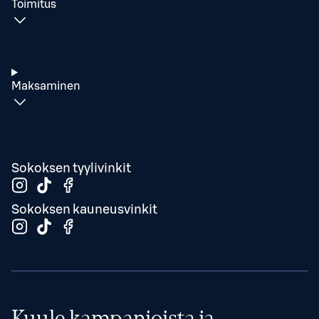
Toimitus
Maksaminen
Sokoksen tyylivinkit
Sokoksen kauneusvinkit