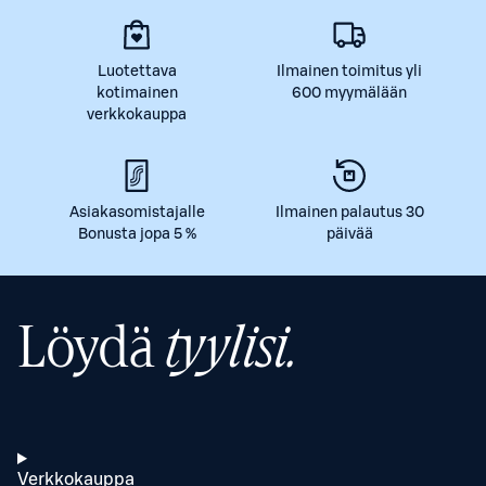
Luotettava
Ilmainen toimitus yli
kotimainen
600 myymälään
verkkokauppa
Asiakasomistajalle
Ilmainen palautus 30
Bonusta jopa 5 %
päivää
Löydä
tyylisi.
Verkkokauppa