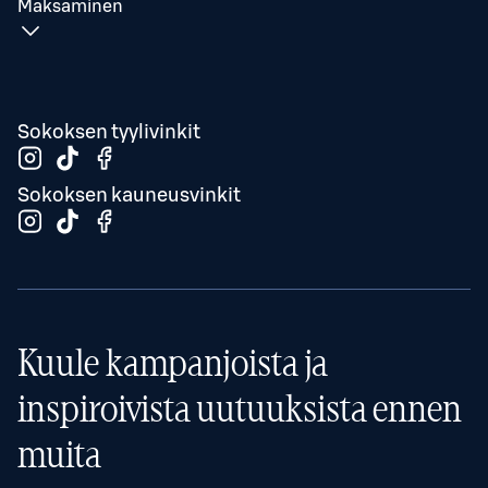
Maksaminen
Sokoksen tyylivinkit
Sokoksen kauneusvinkit
Kuule kampanjoista ja
inspiroivista uutuuksista ennen
muita