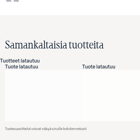
Samankaltaisia tuotteita
Tuotteet latautuu
Tuote latautuu
Tuote latautuu
Tuotesuosittelut voivat näkyä sinulle kohdennetusti