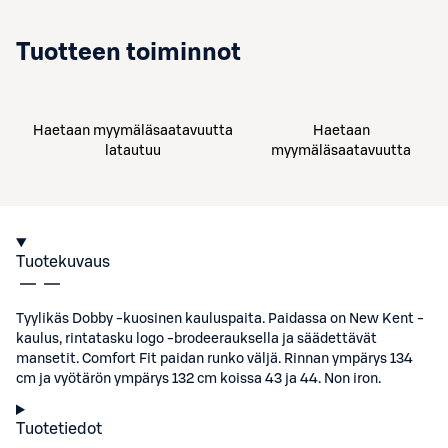
Tuotteen toiminnot
Haetaan myymäläsaatavuutta
Haetaan
latautuu
myymäläsaatavuutta
Tuotekuvaus
Tyylikäs Dobby -kuosinen kauluspaita. Paidassa on New Kent -
kaulus, rintatasku logo -brodeerauksella ja säädettävät
mansetit. Comfort Fit paidan runko väljä. Rinnan ympärys 134
cm ja vyötärön ympärys 132 cm koissa 43 ja 44. Non iron.
Tuotetiedot