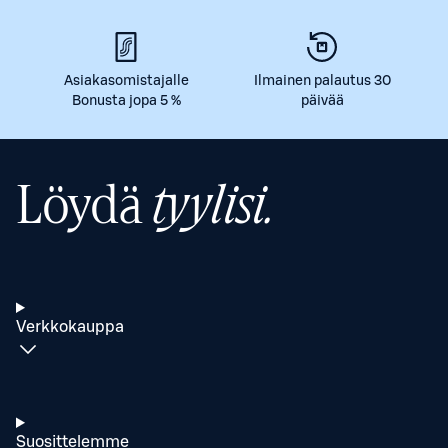
Asiakasomistajalle
Ilmainen palautus 30
Bonusta jopa 5 %
päivää
Löydä
tyylisi.
Verkkokauppa
Suosittelemme