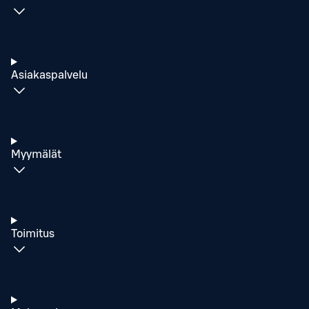
Asiakaspalvelu
Myymälät
Toimitus