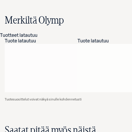
Merkiltä Olymp
Tuotteet latautuu
Tuote latautuu
Tuote latautuu
Tuotesuosittelut voivat näkyä sinulle kohdennetusti
Saatat pitää myös näistä