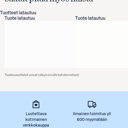
Tuotteet latautuu
Tuote latautuu
Tuote latautuu
Tuotesuosittelut voivat näkyä sinulle kohdennetusti
Luotettava
Ilmainen toimitus yli
kotimainen
600 myymälään
verkkokauppa