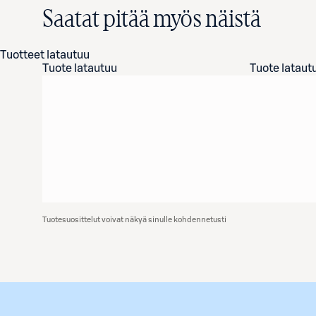
Saatat pitää myös näistä
Tuotteet latautuu
Tuote latautuu
Tuote lataut
Tuotesuosittelut voivat näkyä sinulle kohdennetusti