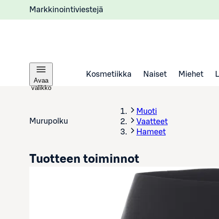
Markkinointiviestejä
Kosmetiikka
Naiset
Miehet
Avaa
valikko
Muoti
Murupolku
Vaatteet
Hameet
Tuotteen toiminnot