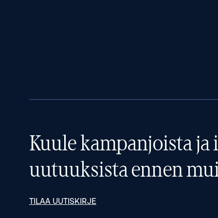
Kuule kampanjoista ja i
uutuuksista ennen mui
TILAA UUTISKIRJE