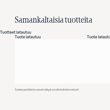
Samankaltaisia tuotteita
Tuotteet latautuu
Tuote latautuu
Tuote lataut
Tuotesuosittelut voivat näkyä sinulle kohdennetusti