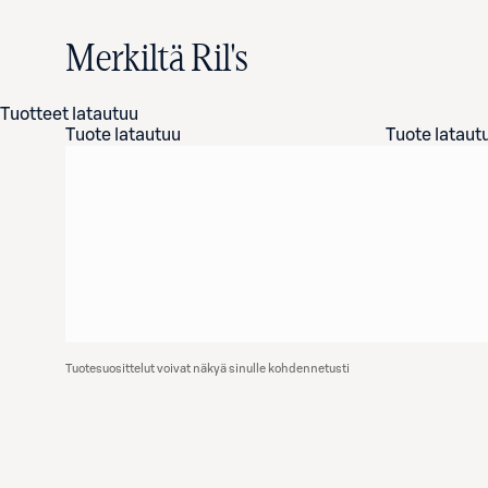
Merkiltä Ril's
Tuotteet latautuu
Tuote latautuu
Tuote lataut
Tuotesuosittelut voivat näkyä sinulle kohdennetusti