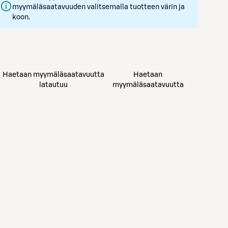
myymäläsaatavuuden valitsemalla tuotteen värin ja
koon.
Haetaan myymäläsaatavuutta
Haetaan
latautuu
myymäläsaatavuutta