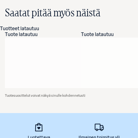
Saatat pitää myös näistä
Tuotteet latautuu
Tuote latautuu
Tuote latautuu
Tuotesuosittelut voivat näkyä sinulle kohdennetusti
Luotettava
Ilmainen toimitus yli