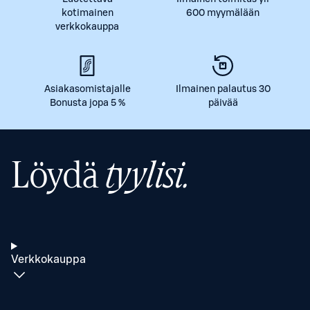
kotimainen
600 myymälään
verkkokauppa
Asiakasomistajalle
Ilmainen palautus 30
Bonusta jopa 5 %
päivää
Löydä
tyylisi.
Verkkokauppa