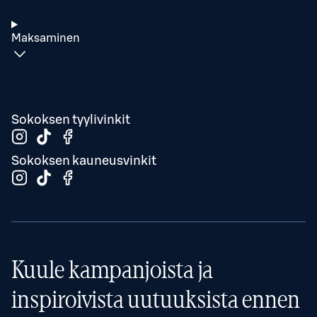
Maksaminen
Sokoksen tyylivinkit
Sokoksen kauneusvinkit
Kuule kampanjoista ja
inspiroivista uutuuksista ennen