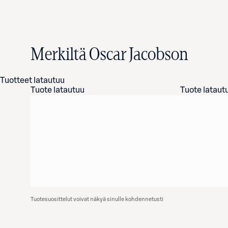
Merkiltä Oscar Jacobson
Tuotteet latautuu
Tuote latautuu
Tuote lataut
Tuotesuosittelut voivat näkyä sinulle kohdennetusti