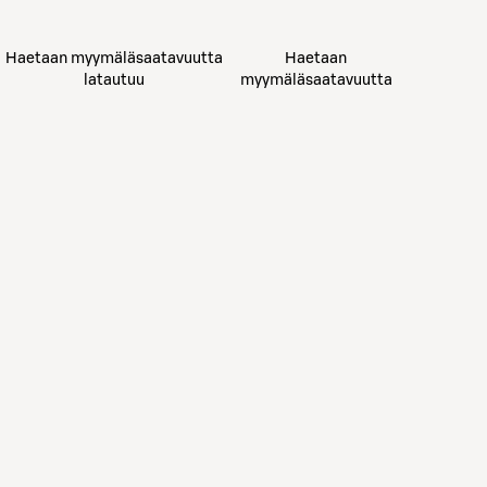
Haetaan myymäläsaatavuutta
Haetaan
latautuu
myymäläsaatavuutta