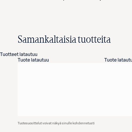
Samankaltaisia tuotteita
Tuotteet latautuu
Tuote latautuu
Tuote lataut
Tuotesuosittelut voivat näkyä sinulle kohdennetusti