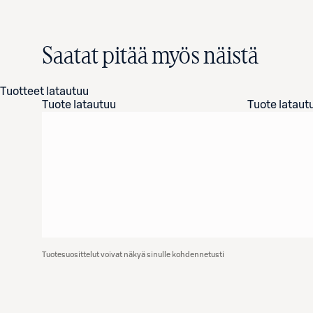
Saatat pitää myös näistä
Tuotteet latautuu
Tuote latautuu
Tuote lataut
Tuotesuosittelut voivat näkyä sinulle kohdennetusti