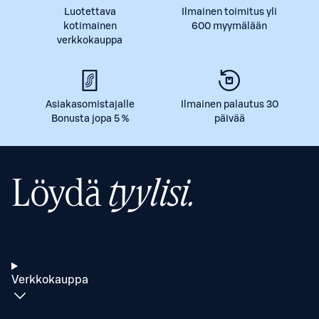
Luotettava
Ilmainen toimitus yli
kotimainen
600 myymälään
verkkokauppa
Asiakasomistajalle
Ilmainen palautus 30
Bonusta jopa 5 %
päivää
Löydä
tyylisi.
Verkkokauppa