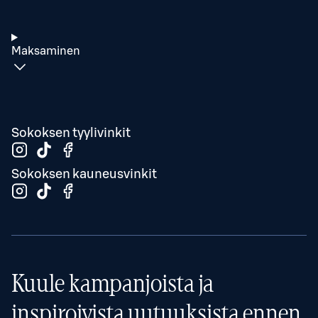
Maksaminen
Sokoksen tyylivinkit
Sokoksen kauneusvinkit
Kuule kampanjoista ja
inspiroivista uutuuksista ennen