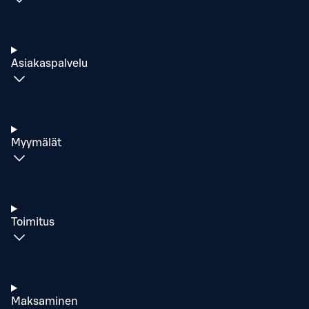
Asiakaspalvelu
Myymälät
Toimitus
Maksaminen