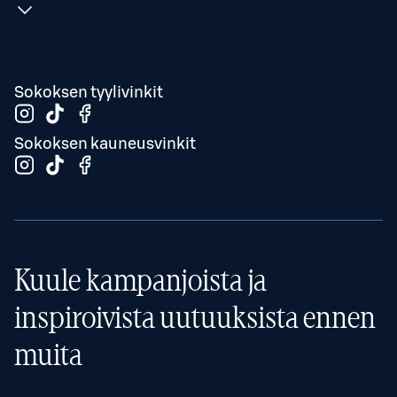
Sokoksen tyylivinkit
Sokoksen kauneusvinkit
Kuule kampanjoista ja
inspiroivista uutuuksista ennen
muita