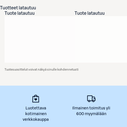
Tuotteet latautuu
Tuote latautuu
Tuote latautuu
Tuotesuosittelut voivat näkyä sinulle kohdennetusti
Luotettava
Ilmainen toimitus yli
kotimainen
600 myymälään
verkkokauppa