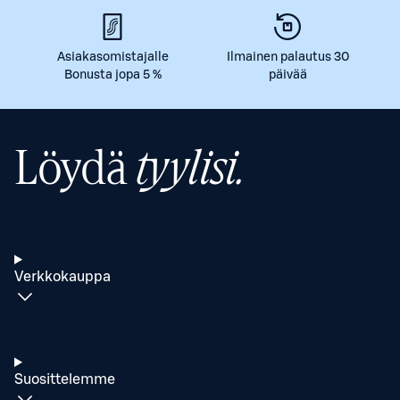
Asiakasomistajalle
Ilmainen palautus 30
Bonusta jopa 5 %
päivää
Löydä
tyylisi.
Verkkokauppa
Suosittelemme