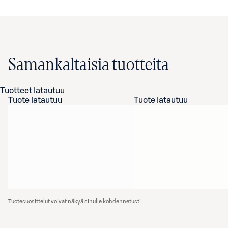
Samankaltaisia tuotteita
Tuotteet latautuu
Tuote latautuu
Tuote latautuu
Tuotesuosittelut voivat näkyä sinulle kohdennetusti